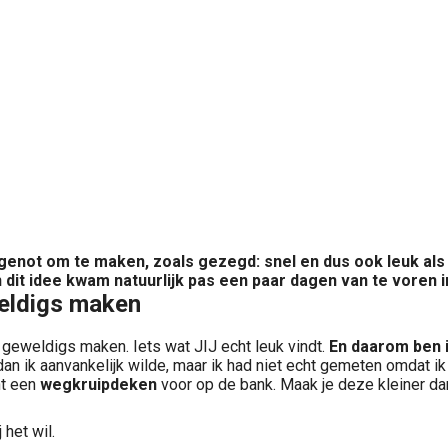
not om te maken, zoals gezegd: snel en dus ook leuk als c
 dit idee kwam natuurlijk pas een paar dagen van te voren 
weldigs maken
 geweldigs maken. Iets wat JIJ echt leuk vindt.
En daarom ben 
 dan ik aanvankelijk wilde, maar ik had niet echt gemeten omdat ik
ht een
wegkruipdeken
voor op de bank. Maak je deze kleiner dan 
 het wil.