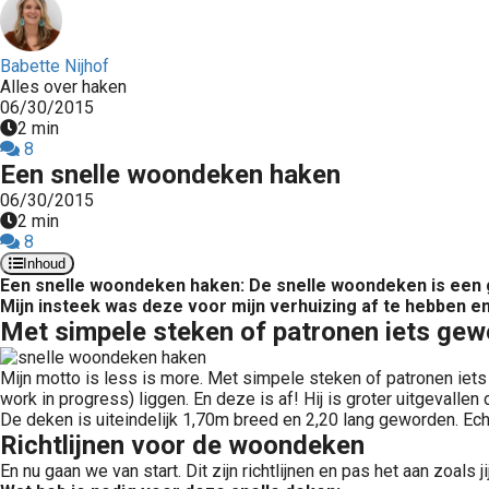
Babette Nijhof
Alles over haken
06/30/2015
2 min
8
Een snelle woondeken haken
06/30/2015
2 min
8
Inhoud
Een snelle woondeken haken: De snelle woondeken is een ge
Mijn insteek was deze voor mijn verhuizing af te hebben en
Met simpele steken of patronen iets ge
Mijn motto is less is more. Met simpele steken of patronen iets
work in progress) liggen. En deze is af! Hij is groter uitgevallen
De deken is uiteindelijk 1,70m breed en 2,20 lang geworden. Ec
Richtlijnen voor de woondeken
En nu gaan we van start. Dit zijn richtlijnen en pas het aan zoals jij