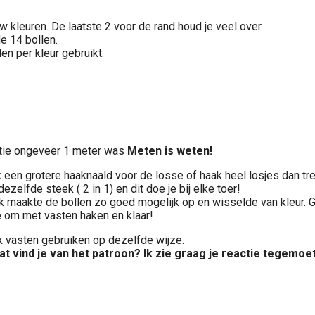
w kleuren. De laatste 2 voor de rand houd je veel over.
e 14 bollen.
len per kleur gebruikt.
antie ongeveer 1 meter was
Meten is weten!
 een grotere haaknaald voor de losse of haak heel losjes dan trek
zelfde steek ( 2 in 1) en dit doe je bij elke toer!
Ik maakte de bollen zo goed mogelijk op en wisselde van kleur. 
e om met vasten haken en klaar!
 vasten gebruiken op dezelfde wijze.
at vind je van het patroon? Ik zie graag je reactie tegemoet