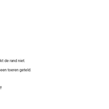
t de rand niet.
Geen toeren geteld.
!