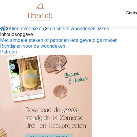
Gratis
Alles over haken
Een snelle woondeken haken
Inhoudsopgave
Met simpele steken of patronen iets geweldigs maken
Richtlijnen voor de woondeken
Patroon