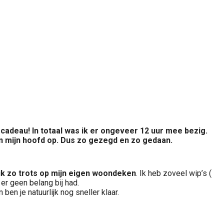
adeau! In totaal was ik er ongeveer 12 uur mee bezig.
in mijn hoofd op. Dus zo gezegd en zo gedaan.
ik zo trots op mijn eigen woondeken
. Ik heb zoveel wip’s (
 er geen belang bij had.
ben je natuurlijk nog sneller klaar.