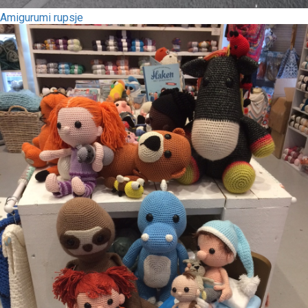
Amigurumi rupsje