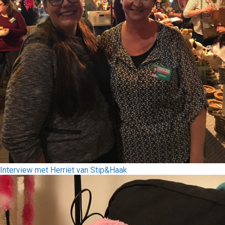
Interview met Herriët van Stip&Haak