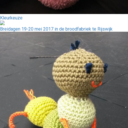
Kleurkeuze
Breidagen 19-20 mei 2017 in de broodfabriek te Rijswijk