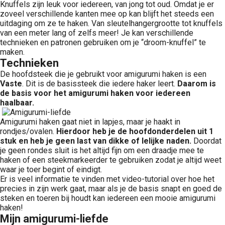
Knuffels zijn leuk voor iedereen, van jong tot oud. Omdat je er
zoveel verschillende kanten mee op kan blijft het steeds een
uitdaging om ze te haken. Van sleutelhangergrootte tot knuffels
van een meter lang of zelfs meer! Je kan verschillende
technieken en patronen gebruiken om je “droom-knuffel” te
maken.
Technieken
De hoofdsteek die je gebruikt voor amigurumi haken is een
Vaste
. Dit is de basissteek die iedere haker leert.
Daarom is
de basis voor het amigurumi haken voor iedereen
haalbaar.
Amigurumi haken gaat niet in lapjes, maar je haakt in
rondjes/ovalen.
Hierdoor heb je de hoofdonderdelen uit 1
stuk en heb je geen last van dikke of lelijke naden.
Doordat
je geen rondes sluit is het altijd fijn om een draadje mee te
haken of een steekmarkeerder te gebruiken zodat je altijd weet
waar je toer begint of eindigt.
Er is veel informatie te vinden met video-tutorial over hoe het
precies in zijn werk gaat, maar als je de basis snapt en goed de
steken en toeren bij houdt kan iedereen een mooie amigurumi
haken!
Mijn amigurumi-liefde