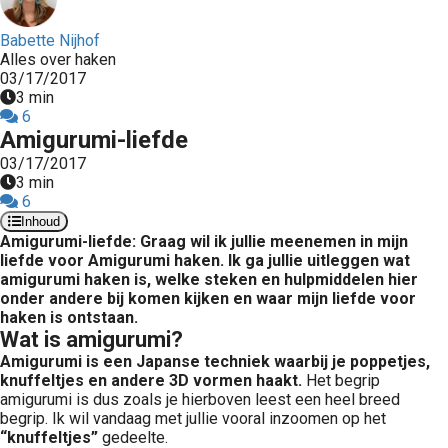
Babette Nijhof
Alles over haken
03/17/2017
3 min
6
Amigurumi-liefde
03/17/2017
3 min
6
Inhoud
Amigurumi-liefde: Graag wil ik jullie meenemen in mijn
liefde voor Amigurumi haken. Ik ga jullie uitleggen wat
amigurumi haken is, welke steken en hulpmiddelen hier
onder andere bij komen kijken en waar mijn liefde voor
haken is ontstaan.
Wat is amigurumi?
Amigurumi is een Japanse techniek waarbij je poppetjes,
knuffeltjes en andere 3D vormen haakt.
Het begrip
amigurumi is dus zoals je hierboven leest een heel breed
begrip. Ik wil vandaag met jullie vooral inzoomen op het
“knuffeltjes”
gedeelte.