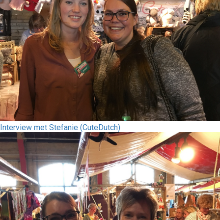
Interview met Stefanie (CuteDutch)