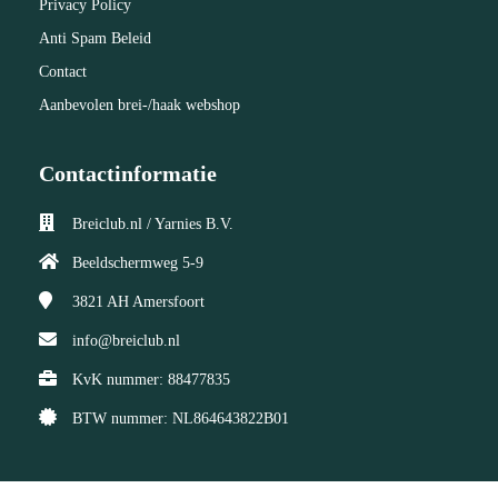
Privacy Policy
Anti Spam Beleid
Contact
Aanbevolen brei-/haak webshop
Contactinformatie
Breiclub.nl / Yarnies B.V.
Beeldschermweg 5-9
3821 AH
Amersfoort
info@breiclub.nl
KvK nummer: 88477835
BTW nummer: NL864643822B01