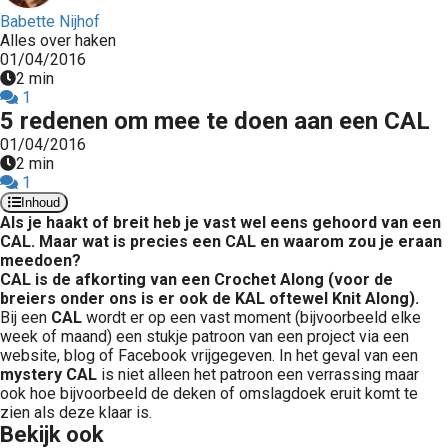
Babette Nijhof
Alles over haken
01/04/2016
2 min
1
5 redenen om mee te doen aan een CAL
01/04/2016
2 min
1
Inhoud
Als je haakt of breit heb je vast wel eens gehoord van een
CAL. Maar wat is precies een CAL en waarom zou je eraan
meedoen?
CAL is de afkorting van een Crochet Along (voor de
breiers onder ons is er ook de KAL oftewel Knit Along).
Bij een
CAL
wordt er op een vast moment (bijvoorbeeld elke
week of maand) een stukje patroon van een project via een
website, blog of Facebook vrijgegeven. In het geval van een
mystery CAL
is niet alleen het patroon een verrassing maar
ook hoe bijvoorbeeld de deken of omslagdoek eruit komt te
zien als deze klaar is.
Bekijk ook