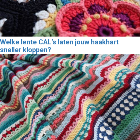
Welke lente CAL’s laten jouw haakhart
sneller kloppen?