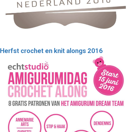
Herfst crochet en knit alongs 2016