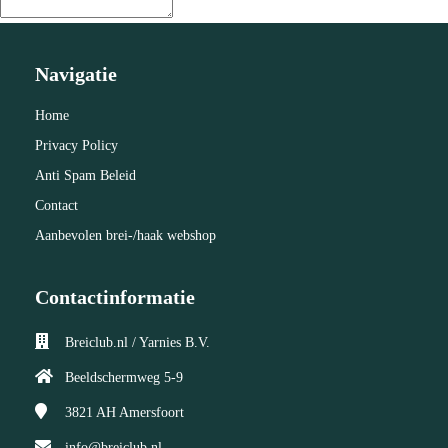
Navigatie
Home
Privacy Policy
Anti Spam Beleid
Contact
Aanbevolen brei-/haak webshop
Contactinformatie
Breiclub.nl / Yarnies B.V.
Beeldschermweg 5-9
3821 AH
Amersfoort
info@breiclub.nl