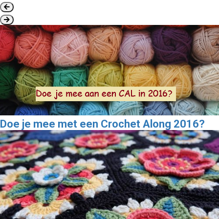
Doe je mee met een Crochet Along 2016?