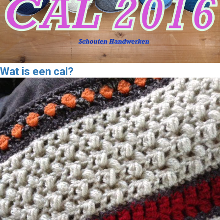
Wat is een cal?