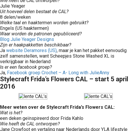
Wie heeft de CAL ontworpen?
Julie Yeager
Uit hoeveel delen bestaat de CAL?
8 delen/weken
Welke taal en haaktermen worden gebruikt?
Engels (US haaktermen)
Waar worden de patronen gepubliceerd?
Blog Julie Yeager Designs
Zijn er haakpakketten beschikbaar?
Ja
website Deramores (US)
, maar je kan het pakket eenvoudig
zelf samenstellen, want Scheepjes Stone Washed XL is
verkrijgbaar in Nederland
Is er een facebook groep?
Ja,
Facebook groep Crochet – A- Long with JulieAnny
Stylecraft Frida’s Flowers CAL – start 5 april
2016
Meer weten over de Stylecraft Frida’s Flowers CAL:
Wat is het?
een deken geïnspireerd door Frida Kahlo
Wie heeft de CAL ontworpen?
Jane Crowfoot en vertaling naar Nederlands door YLA lifestyle