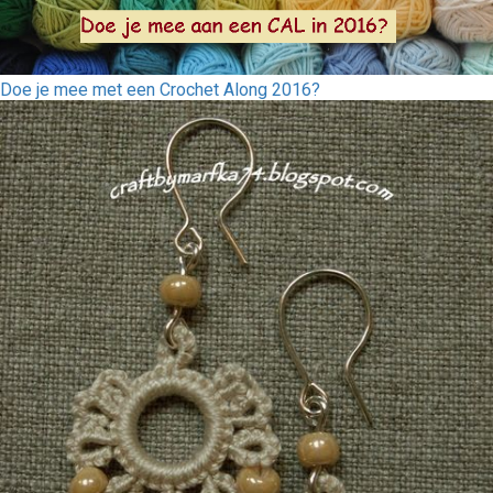
Doe je mee met een Crochet Along 2016?