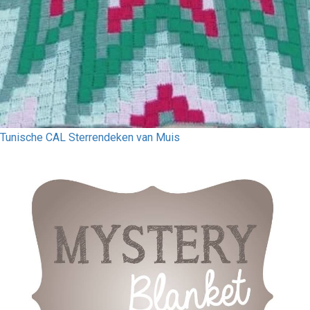
Tunische CAL Sterrendeken van Muis