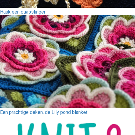
Haak een paasslinger
Een prachtige deken, de Lily pond blanket