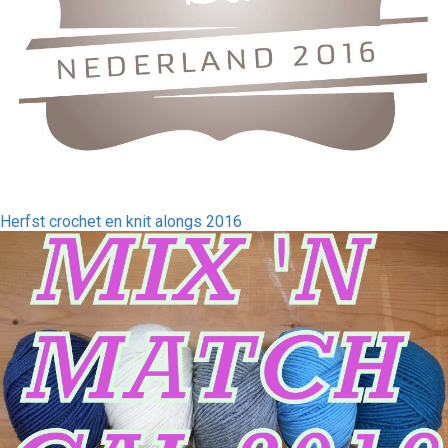
Herfst crochet en knit alongs 2016