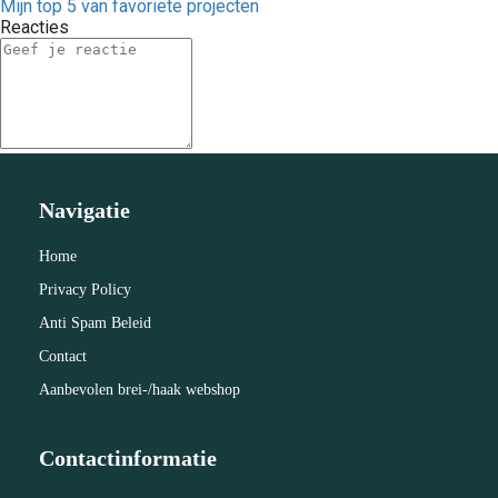
Mijn top 5 van favoriete projecten
Reacties
Navigatie
Home
Privacy Policy
Anti Spam Beleid
Contact
Aanbevolen brei-/haak webshop
Contactinformatie