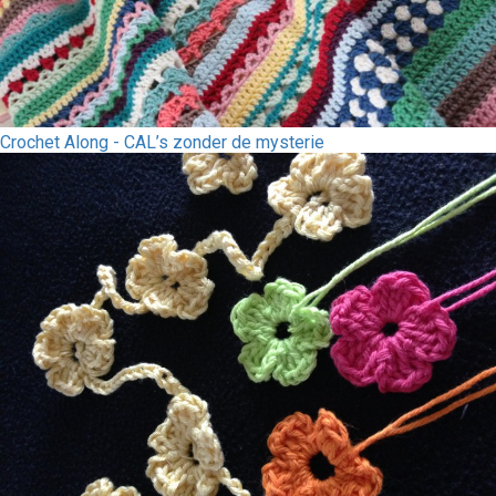
Crochet Along - CAL’s zonder de mysterie