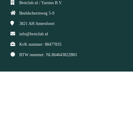
Breiclub.nl / Yarnies B.V.
Beeldschermweg 5-9
3821 AH
Amersfoort
info@breiclub.nl
KvK nummer: 88477835
BTW nummer: NL864643822B01