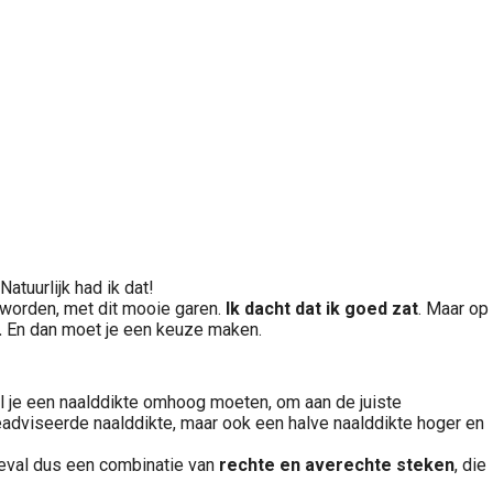
 Natuurlijk had ik dat!
 worden, met dit mooie garen.
Ik dacht dat ik goed zat
. Maar op
.
En dan moet je een keuze maken.
zul je een naalddikte omhoog moeten, om aan de juiste
geadviseerde naalddikte, maar ook een halve naalddikte hoger en
geval dus een combinatie van
rechte en averechte steken
, die