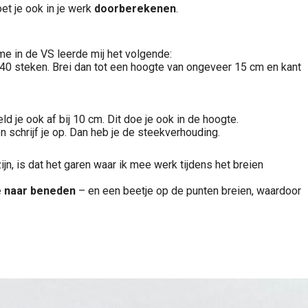
oet je ook in je werk
doorberekenen
.
me in de VS leerde mij het volgende:
40 steken. Brei dan tot een hoogte van ongeveer 15 cm en kant
ld je ook af bij 10 cm. Dit doe je ook in de hoogte.
n schrijf je op. Dan heb je de steekverhouding.
ijn, is dat het garen waar ik mee werk tijdens het breien
te naar beneden
– en een beetje op de punten breien, waardoor