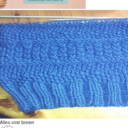
Alles over breien