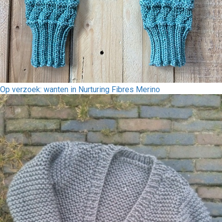
Op verzoek: wanten in Nurturing Fibres Merino