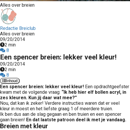
Alles over breien
Redactie Breiclub
Alles over breien
09/20/2014
2 min
8
Een spencer breien: lekker veel kleur!
09/20/2014
2 min
8
Inhoud
Een spencer breien: lekker veel kleur!
Een opdrachtgeefster
kwam met de volgende vraag:
“Ik heb hier elf bollen acryl, in
zes kleuren. Kun jij daar wat mee?”
Nou, dat kan ik zeker! Verdere instructies waren dat er veel
kleur in moest en het liefste graag 1 of meerdere truien.
Ik ben dus aan de slag gegaan en ben truien en een spencer
gaan breien!
En dat laatste patroon deel ik met je vandaag.
Breien met kleur