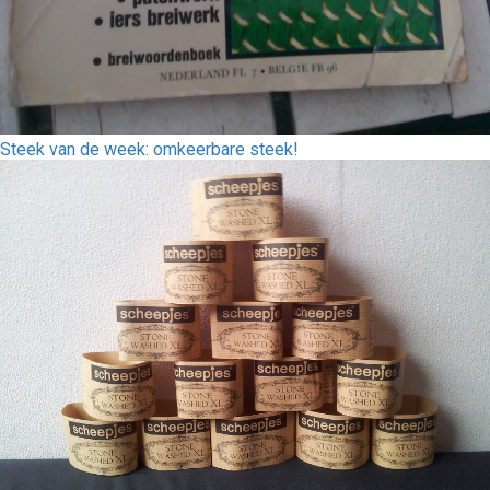
Steek van de week: omkeerbare steek!