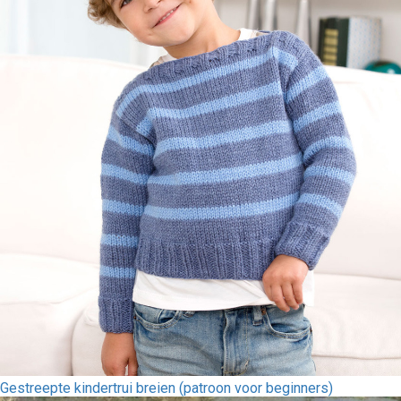
Gestreepte kindertrui breien (patroon voor beginners)