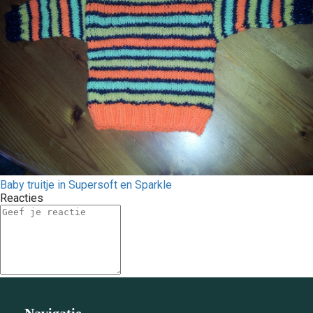
Baby truitje in Supersoft en Sparkle
Reacties
Navigatie