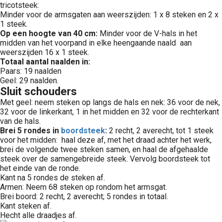
tricotsteek:
Minder voor de armsgaten aan weerszijden: 1 x 8 steken en 2 x
1 steek.
Op een hoogte van 40 cm:
Minder voor de V-hals in het
midden van het voorpand in elke heengaande naald aan
weerszijden 16 x 1 steek.
Totaal aantal naalden in:
Paars: 19 naalden
Geel: 29 naalden.
Sluit schouders
Met geel: neem steken op langs de hals en nek: 36 voor de nek,
32 voor de linkerkant, 1 in het midden en 32 voor de rechterkant
van de hals.
Brei 5 rondes in
boordsteek
:
2 recht, 2 averecht, tot 1 steek
voor het midden: haal deze af, met het draad achter het werk,
brei de volgende twee steken samen, en haal de afgehaalde
steek over de samengebreide steek. Vervolg boordsteek tot
het einde van de ronde.
Kant na 5 rondes de steken af.
Armen: Neem 68 steken op rondom het armsgat.
Brei boord: 2 recht, 2 averecht; 5 rondes in totaal.
Kant steken af.
Hecht alle draadjes af.