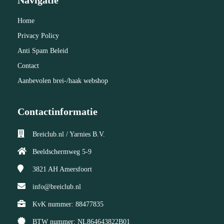
Home
Privacy Policy
Anti Spam Beleid
Contact
Aanbevolen brei-/haak webshop
Contactinformatie
Breiclub.nl / Yarnies B.V.
Beeldschermweg 5-9
3821 AH
Amersfoort
info@breiclub.nl
KvK nummer: 88477835
BTW nummer: NL864643822B01