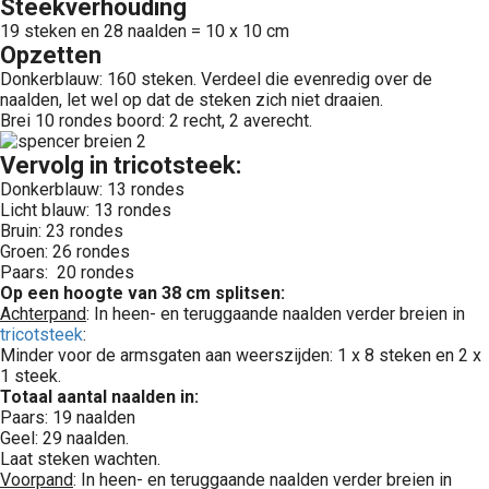
Steekverhouding
19 steken en 28 naalden = 10 x 10 cm
Opzetten
Donkerblauw: 160 steken. Verdeel die evenredig over de
naalden, let wel op dat de steken zich niet draaien.
Brei 10 rondes boord: 2 recht, 2 averecht.
Vervolg in tricotsteek:
Donkerblauw: 13 rondes
Licht blauw: 13 rondes
Bruin: 23 rondes
Groen: 26 rondes
Paars: 20 rondes
Op een hoogte van 38 cm splitsen:
Achterpand
: In heen- en teruggaande naalden verder breien in
tricotsteek
:
Minder voor de armsgaten aan weerszijden: 1 x 8 steken en 2 x
1 steek.
Totaal aantal naalden in:
Paars: 19 naalden
Geel: 29 naalden.
Laat steken wachten.
Voorpand
: In heen- en teruggaande naalden verder breien in