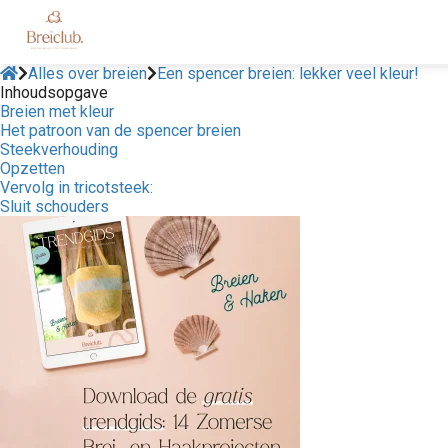
Alles over breien
Een spencer breien: lekker veel kleur!
Inhoudsopgave
Breien met kleur
Het patroon van de spencer breien
Steekverhouding
Opzetten
Vervolg in tricotsteek:
Sluit schouders