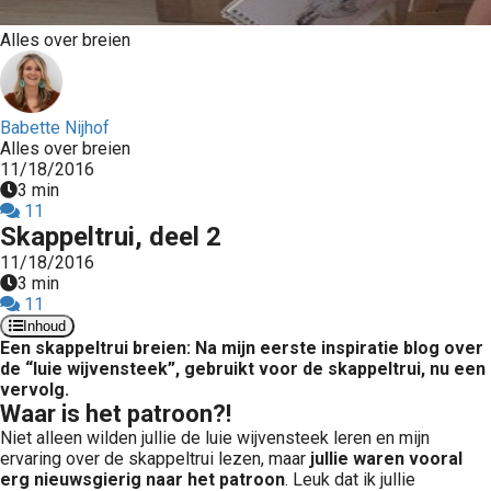
Alles over breien
Babette Nijhof
Alles over breien
11/18/2016
3 min
11
Skappeltrui, deel 2
11/18/2016
3 min
11
Inhoud
Een skappeltrui breien: Na mijn eerste inspiratie blog over
de “luie wijvensteek”, gebruikt voor de skappeltrui, nu een
vervolg.
Waar is het patroon?!
Niet alleen wilden jullie de luie wijvensteek leren en mijn
ervaring over de skappeltrui lezen, maar
jullie waren vooral
erg nieuwsgierig naar het patroon
. Leuk dat ik jullie