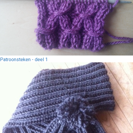
Patroonsteken - deel 1