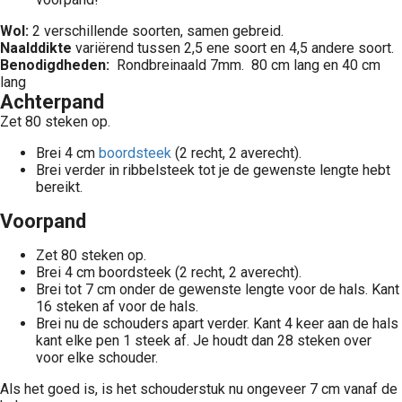
Wol:
2 verschillende soorten, samen gebreid.
Naalddikte
variërend tussen 2,5 ene soort en 4,5 andere soort.
Benodigdheden:
Rondbreinaald 7mm. 80 cm lang en 40 cm
lang
Achterpand
Zet 80 steken op.
Brei 4 cm
boordsteek
(2 recht, 2 averecht).
Brei verder in ribbelsteek tot je de gewenste lengte hebt
bereikt.
Voorpand
Zet 80 steken op.
Brei 4 cm boordsteek (2 recht, 2 averecht).
Brei tot 7 cm onder de gewenste lengte voor de hals. Kant
16 steken af voor de hals.
Brei nu de schouders apart verder. Kant 4 keer aan de hals
kant elke pen 1 steek af. Je houdt dan 28 steken over
voor elke schouder.
Als het goed is, is het schouderstuk nu ongeveer 7 cm vanaf de