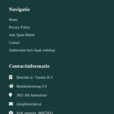
Navigatie
Home
Privacy Policy
Anti Spam Beleid
Contact
Aanbevolen brei-/haak webshop
Contactinformatie
Breiclub.nl / Yarnies B.V.
Beeldschermweg 5-9
3821 AH
Amersfoort
info@breiclub.nl
KvK nummer: 88477835