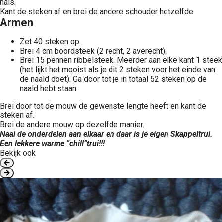
hals.
Kant de steken af en brei de andere schouder hetzelfde.
Armen
Zet 40 steken op.
Brei 4 cm boordsteek (2 recht, 2 averecht).
Brei 15 pennen ribbelsteek. Meerder aan elke kant 1 steek
(het lijkt het mooist als je dit 2 steken voor het einde van
de naald doet). Ga door tot je in totaal 52 steken op de
naald hebt staan.
Brei door tot de mouw de gewenste lengte heeft en kant de
steken af.
Brei de andere mouw op dezelfde manier.
Naai de onderdelen aan elkaar en daar is je eigen Skappeltrui.
Een lekkere warme “chill”trui!!!
Bekijk ook