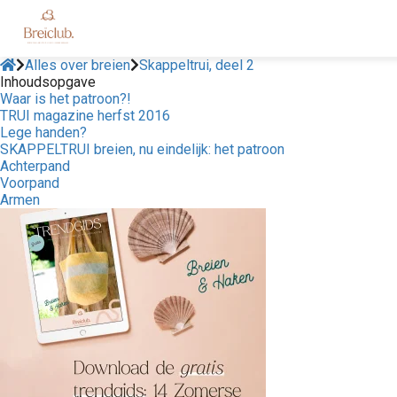
Alles over breien
Skappeltrui, deel 2
Inhoudsopgave
Waar is het patroon?!
TRUI magazine herfst 2016
Lege handen?
SKAPPELTRUI breien, nu eindelijk: het patroon
Achterpand
Voorpand
Armen