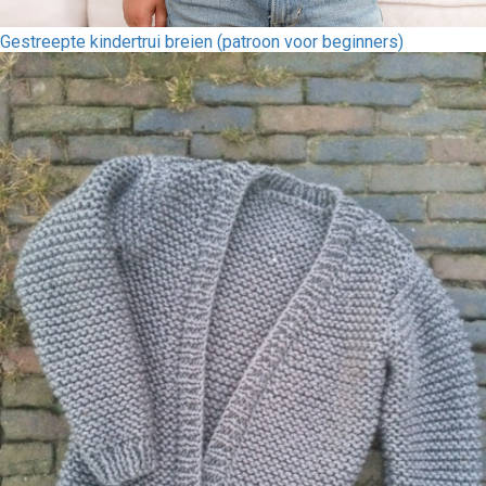
Gestreepte kindertrui breien (patroon voor beginners)