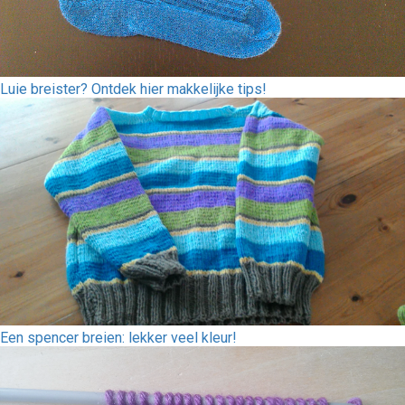
Luie breister? Ontdek hier makkelijke tips!
Een spencer breien: lekker veel kleur!