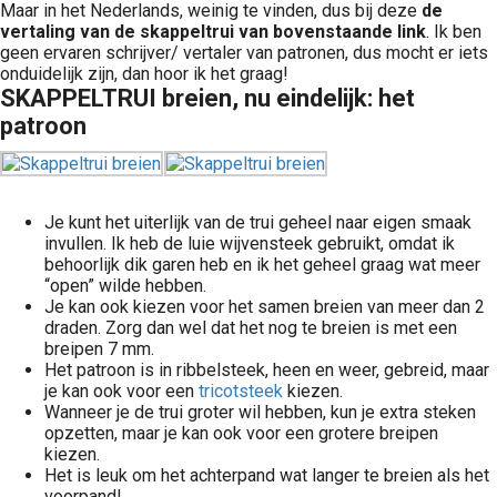
Maar in het Nederlands, weinig te vinden, dus bij deze
de
vertaling van de skappeltrui van bovenstaande link
. Ik ben
geen ervaren schrijver/ vertaler van patronen, dus mocht er iets
onduidelijk zijn, dan hoor ik het graag!
SKAPPELTRUI breien, nu eindelijk: het
patroon
Je kunt het uiterlijk van de trui geheel naar eigen smaak
invullen. Ik heb de luie wijvensteek gebruikt, omdat ik
behoorlijk dik garen heb en ik het geheel graag wat meer
“open” wilde hebben.
Je kan ook kiezen voor het samen breien van meer dan 2
draden. Zorg dan wel dat het nog te breien is met een
breipen 7 mm.
Het patroon is in ribbelsteek, heen en weer, gebreid, maar
je kan ook voor een
tricotsteek
kiezen.
Wanneer je de trui groter wil hebben, kun je extra steken
opzetten, maar je kan ook voor een grotere breipen
kiezen.
Het is leuk om het achterpand wat langer te breien als het
voorpand!