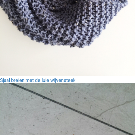
Sjaal breien met de luie wijvensteek