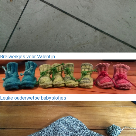
Breiwerkjes voor Valentijn
Leuke ouderwetse babyslofjes