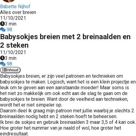
Babette Nijhof
Alles over breien
11/10/2021
3 min
98
Babysokjes breien met 2 breinaalden en
2 steken
11/10/2021
3 min
98
Inhoud
Babysokjes breien, er zijn veel patronen en technieken om
babysokjes te maken. Logisch, want het is een klein projectje en
leuk om te geven aan een aanstaande moeder! Maar soms is
het niet zo makkelijk om ook echt aan de slag te gaan om de
babysokjes te breien. Want door de veelheid aan technieken,
wordt het er niet simpeler op.
Daarom deel ik graag mijn patroon met jullie waarbij je slechts 2
breinaalden nodig hebt en 2 steken hoeft te beheersen.
Ik brei de sokjes en gebruik breinaalden 3 maar 3,5 of 4 kan ook.
Hoe groter het nummer van je naald of wol, hoe groter het
eindresultaat.