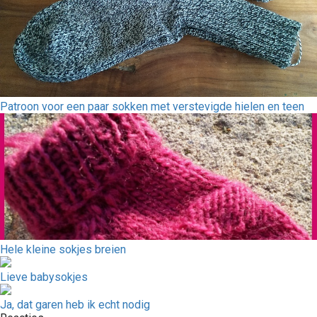
Patroon voor een paar sokken met verstevigde hielen en teen
Hele kleine sokjes breien
Lieve babysokjes
Ja, dat garen heb ik echt nodig