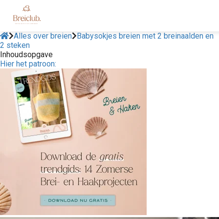
Alles over breien
Babysokjes breien met 2 breinaalden en
2 steken
Inhoudsopgave
Hier het patroon: