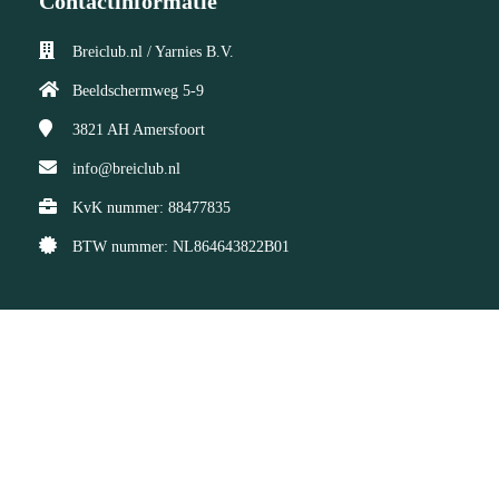
Contactinformatie
Breiclub.nl / Yarnies B.V.
Beeldschermweg 5-9
3821 AH
Amersfoort
info@breiclub.nl
KvK nummer: 88477835
BTW nummer: NL864643822B01