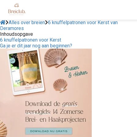
Alles over breien
6 knuffelpatronen voor Kerst van
Deramores
Inhoudsopgave
6 knuffelpatronen voor Kerst
Ga je er dit jaar nog aan beginnen?