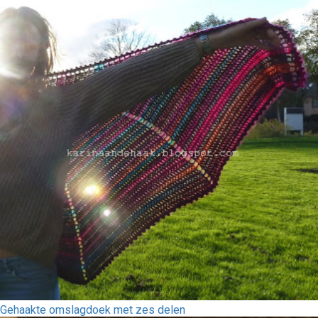
Gehaakte omslagdoek met zes delen