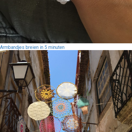
Armbandjes breien in 5 minuten