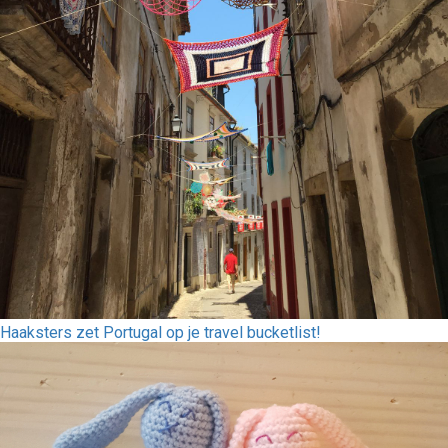
Haaksters zet Portugal op je travel bucketlist!