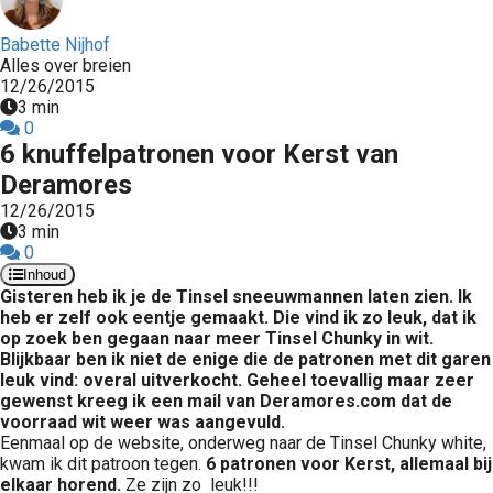
Babette Nijhof
Alles over breien
12/26/2015
3 min
0
6 knuffelpatronen voor Kerst van
Deramores
12/26/2015
3 min
0
Inhoud
Gisteren heb ik je de Tinsel sneeuwmannen laten zien. Ik
heb er zelf ook eentje gemaakt. Die vind ik zo leuk, dat ik
op zoek ben gegaan naar meer Tinsel Chunky in wit.
Blijkbaar ben ik niet de enige die de patronen met dit garen
leuk vind: overal uitverkocht. Geheel toevallig maar zeer
gewenst kreeg ik een mail van Deramores.com dat de
voorraad wit weer was aangevuld.
Eenmaal op de website, onderweg naar de Tinsel Chunky white,
kwam ik dit patroon tegen.
6 patronen voor Kerst, allemaal bij
elkaar horend.
Ze zijn zo leuk!!!