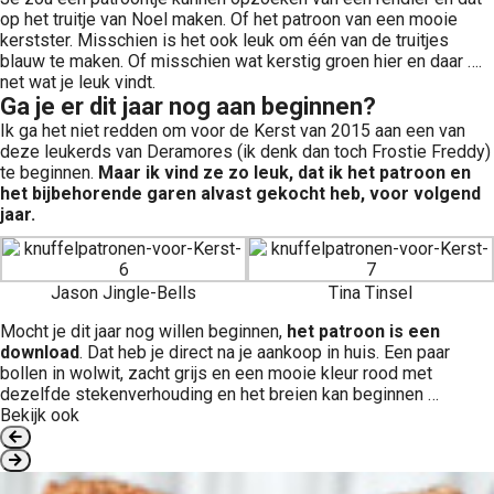
op het truitje van Noel maken. Of het patroon van een mooie
kerstster. Misschien is het ook leuk om één van de truitjes
blauw te maken. Of misschien wat kerstig groen hier en daar ….
net wat je leuk vindt.
Ga je er dit jaar nog aan beginnen?
Ik ga het niet redden om voor de Kerst van 2015 aan een van
deze leukerds van Deramores (ik denk dan toch Frostie Freddy)
te beginnen.
Maar ik vind ze zo leuk, dat ik het patroon en
het bijbehorende garen alvast gekocht heb, voor volgend
jaar.
Jason Jingle-Bells
Tina Tinsel
Mocht je dit jaar nog willen beginnen,
het patroon is een
download
. Dat heb je direct na je aankoop in huis. Een paar
bollen in wolwit, zacht grijs en een mooie kleur rood met
dezelfde stekenverhouding en het breien kan beginnen …
Bekijk ook