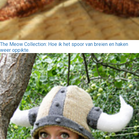
The Meow Collection: Hoe ik het spoor van breien en haken
weer oppikte.