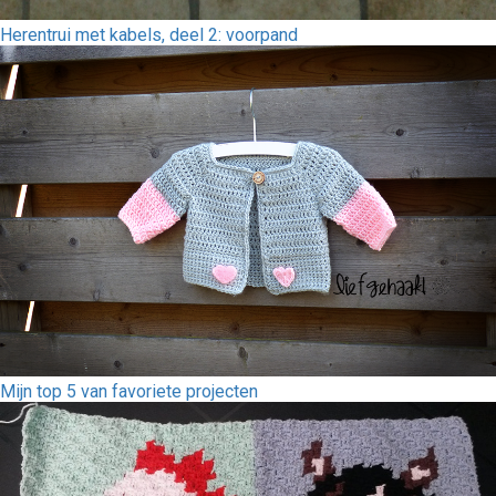
Herentrui met kabels, deel 2: voorpand
Mijn top 5 van favoriete projecten