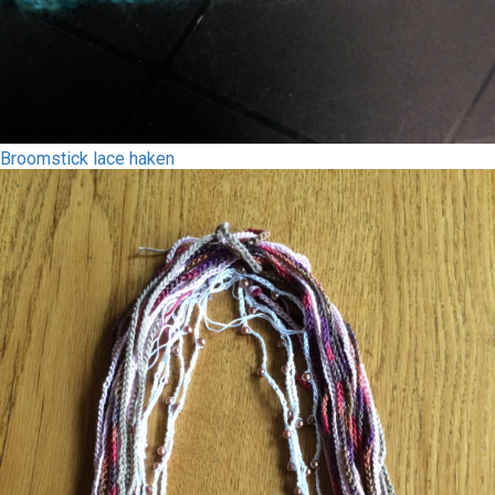
Broomstick lace haken