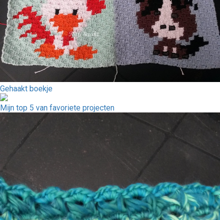
Gehaakt boekje
Mijn top 5 van favoriete projecten