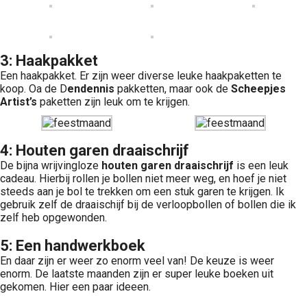
3: Haakpakket
Een haakpakket. Er zijn weer diverse leuke haakpaketten te
koop. Oa de D
endennis
pakketten, maar ook de
Scheepjes
Artist’s
paketten zijn leuk om te krijgen.
4: Houten garen draaischrijf
De bijna wrijvingloze
houten garen draaischrijf
is een leuk
cadeau. Hierbij rollen je bollen niet meer weg, en hoef je niet
steeds aan je bol te trekken om een stuk garen te krijgen. Ik
gebruik zelf de draaischijf bij de verloopbollen of bollen die ik
zelf heb opgewonden.
5: Een handwerkboek
En daar zijn er weer zo enorm veel van! De keuze is weer
enorm. De laatste maanden zijn er super leuke boeken uit
gekomen. Hier een paar ideeen.