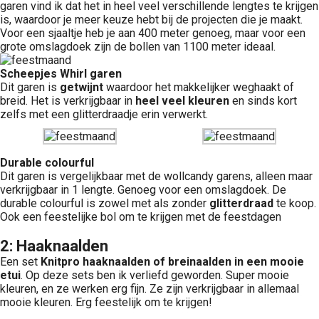
garen vind ik dat het in heel veel verschillende lengtes te krijgen
is, waardoor je meer keuze hebt bij de projecten die je maakt.
Voor een sjaaltje heb je aan 400 meter genoeg, maar voor een
grote omslagdoek zijn de bollen van 1100 meter ideaal.
Scheepjes Whirl garen
Dit garen is
getwijnt
waardoor het makkelijker weghaakt of
breid. Het is verkrijgbaar in
heel veel kleuren
en sinds kort
zelfs met een glitterdraadje erin verwerkt.
Durable colourful
Dit garen is vergelijkbaar met de wollcandy garens, alleen maar
verkrijgbaar in 1 lengte. Genoeg voor een omslagdoek. De
durable colourful is zowel met als zonder
glitterdraad
te koop.
Ook een feestelijke bol om te krijgen met de feestdagen
2: Haaknaalden
Een set
Knitpro haaknaalden of breinaalden in een mooie
etui
. Op deze sets ben ik verliefd geworden. Super mooie
kleuren, en ze werken erg fijn. Ze zijn verkrijgbaar in allemaal
mooie kleuren. Erg feestelijk om te krijgen!