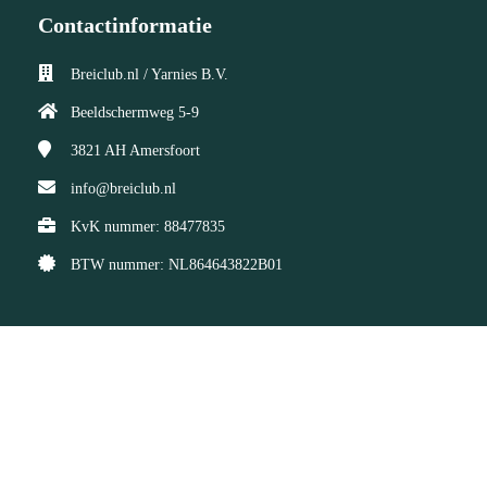
Contactinformatie
Breiclub.nl / Yarnies B.V.
Beeldschermweg 5-9
3821 AH
Amersfoort
info@breiclub.nl
KvK nummer: 88477835
BTW nummer: NL864643822B01