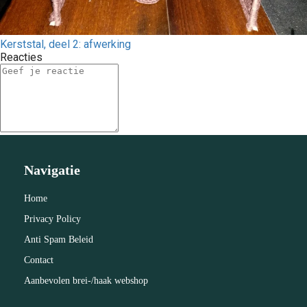
Kerststal, deel 2: afwerking
Reacties
Navigatie
Home
Privacy Policy
Anti Spam Beleid
Contact
Aanbevolen brei-/haak webshop