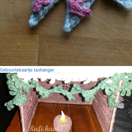
Geboortekaartje tashanger