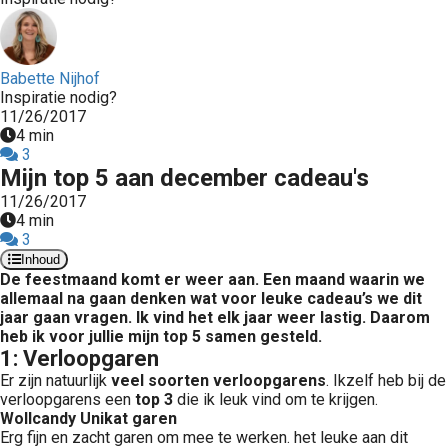
Babette Nijhof
Inspiratie nodig?
11/26/2017
4 min
3
Mijn top 5 aan december cadeau's
11/26/2017
4 min
3
Inhoud
De feestmaand komt er weer aan. Een maand waarin we
allemaal na gaan denken wat voor leuke cadeau’s we dit
jaar gaan vragen. Ik vind het elk jaar weer lastig. Daarom
heb ik voor jullie mijn top 5 samen gesteld.
1: Verloopgaren
Er zijn natuurlijk
veel soorten verloopgarens
. Ikzelf heb bij de
verloopgarens een
top 3
die ik leuk vind om te krijgen.
Wollcandy Unikat garen
Erg fijn en zacht garen om mee te werken. het leuke aan dit