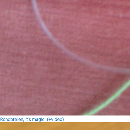
Rondbreien, it’s magic! (+video)