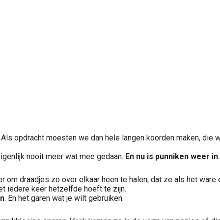
d. Als opdracht moesten we dan hele langen koorden maken, die w
eigenlijk nooit meer wat mee gedaan.
En nu is punniken weer in
r om draadjes zo over elkaar heen te halen, dat ze als het ware
t iedere keer hetzelfde hoeft te zijn.
en
. En het garen wat je wilt gebruiken.