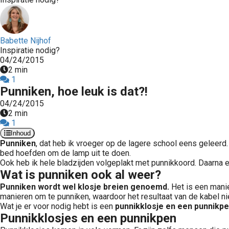
Babette Nijhof
Inspiratie nodig?
04/24/2015
2 min
1
Punniken, hoe leuk is dat?!
04/24/2015
2 min
1
Inhoud
Punniken
, dat heb ik vroeger op de lagere school eens geleer
bed hoefden om de lamp uit te doen.
Ook heb ik hele bladzijden volgeplakt met punnikkoord. Daarna 
Wat is punniken ook al weer?
Punniken wordt wel klosje breien genoemd.
Het is een manie
manieren om te punniken, waardoor het resultaat van de kabel nie
Wat je er voor nodig hebt is een
punnikklosje en een punnikp
Punnikklosjes en een punnikpen