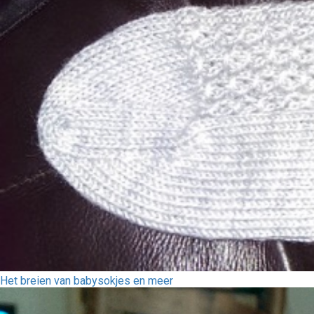
Het breien van babysokjes en meer