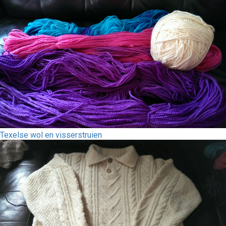
Texelse wol en visserstruien