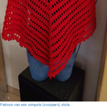
Patroon van een simpele (voorjaars) stola