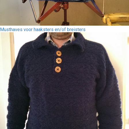
Musthaves voor haaksters en/of breisters