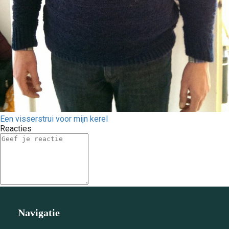
Een visserstrui voor mijn kerel
Reacties
Navigatie