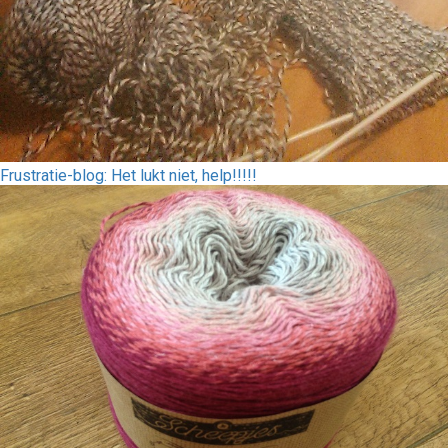
Frustratie-blog: Het lukt niet, help!!!!!