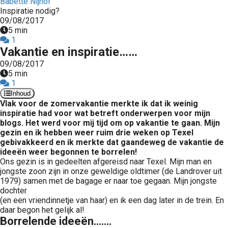
Babette Nijhof
Inspiratie nodig?
09/08/2017
5 min
1
Vakantie en inspiratie……
09/08/2017
5 min
1
Inhoud
Vlak voor de zomervakantie merkte ik dat ik weinig
inspiratie had voor wat betreft onderwerpen voor mijn
blogs. Het werd voor mij tijd om op vakantie te gaan. Mijn
gezin en ik hebben weer ruim drie weken op Texel
gebivakkeerd en ik merkte dat gaandeweg de vakantie de
ideeën weer begonnen te borrelen!
Ons gezin is in gedeelten afgereisd naar Texel. Mijn man en
jongste zoon zijn in onze geweldige oldtimer (de Landrover uit
1979) samen met de bagage er naar toe gegaan. Mijn jongste
dochter
(en een vriendinnetje van haar) en ik een dag later in de trein. En
daar begon het gelijk al!
Borrelende ideeën…….