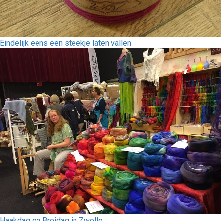
Eindelijk eens een steekje laten vallen
Haakdag en Breidag in Zwolle