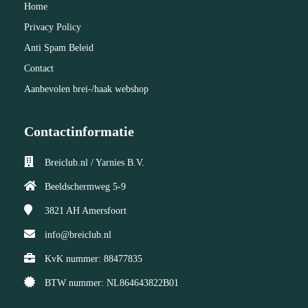
Home
Privacy Policy
Anti Spam Beleid
Contact
Aanbevolen brei-/haak webshop
Contactinformatie
Breiclub.nl / Yarnies B.V.
Beeldschermweg 5-9
3821 AH
Amersfoort
info@breiclub.nl
KvK nummer: 88477835
BTW nummer: NL864643822B01