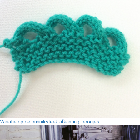
Variatie op de punniksteek afkanting: boogjes