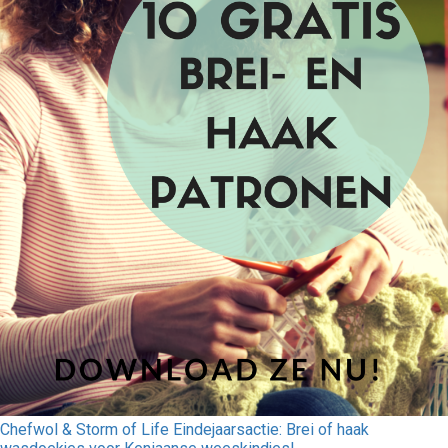
Chefwol & Storm of Life Eindejaarsactie: Brei of haak