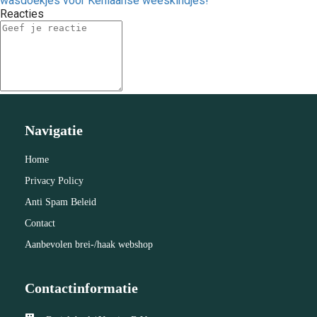
wasdoekjes voor Keniaanse weeskindjes!
Reacties
Navigatie
Home
Privacy Policy
Anti Spam Beleid
Contact
Aanbevolen brei-/haak webshop
Contactinformatie