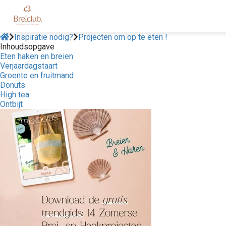
Inspiratie nodig?
Projecten om op te eten !
Inhoudsopgave
Eten haken en breien
Verjaardagstaart
Groente en fruitmand
Donuts
High tea
Ontbijt