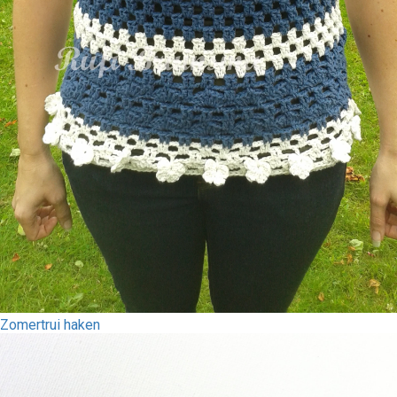
Zomertrui haken