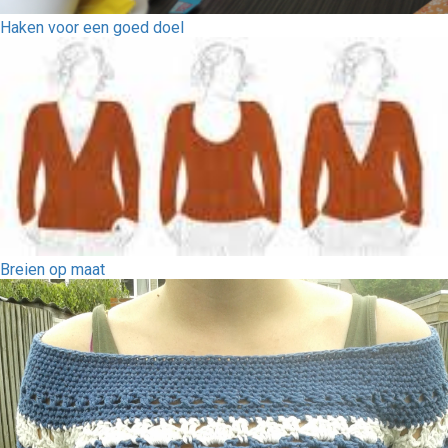
Haken voor een goed doel
Breien op maat