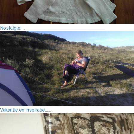
Nostalgie…..
Vakantie en inspiratie……