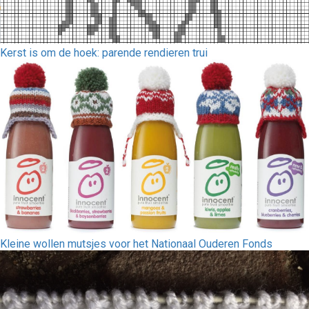
Kerst is om de hoek: parende rendieren trui
Kleine wollen mutsjes voor het Nationaal Ouderen Fonds