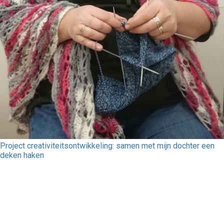
Project creativiteitsontwikkeling: samen met mijn dochter een
deken haken