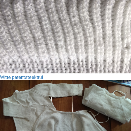
Witte patentsteektrui