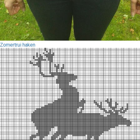
Zomertrui haken