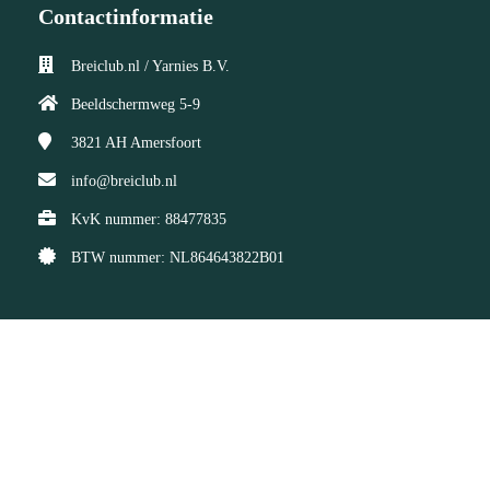
Contactinformatie
Breiclub.nl / Yarnies B.V.
Beeldschermweg 5-9
3821 AH
Amersfoort
info@breiclub.nl
KvK nummer: 88477835
BTW nummer: NL864643822B01