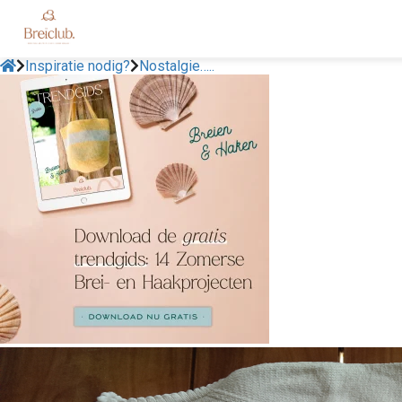
Inspiratie nodig?
Nostalgie…..