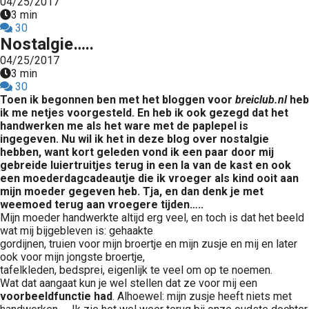
04/25/2017
3 min
30
Nostalgie…..
04/25/2017
3 min
30
Toen ik begonnen ben met het bloggen voor
breiclub.nl
heb
ik me netjes voorgesteld. En heb ik ook gezegd dat het
handwerken me als het ware met de paplepel is
ingegeven. Nu wil ik het in deze blog over nostalgie
hebben, want kort geleden vond ik een paar door mij
gebreide luiertruitjes terug in een la van de kast en ook
een moederdagcadeautje die ik vroeger als kind ooit aan
mijn moeder gegeven heb. Tja, en dan denk je met
weemoed terug aan vroegere tijden…..
Mijn moeder handwerkte altijd erg veel, en toch is dat het beeld
wat mij bijgebleven is: gehaakte
gordijnen, truien voor mijn broertje en mijn zusje en mij en later
ook voor mijn jongste broertje,
tafelkleden, bedsprei, eigenlijk te veel om op te noemen.
Wat dat aangaat kun je wel stellen dat ze voor mij een
voorbeeldfunctie had
. Alhoewel: mijn zusje heeft niets met