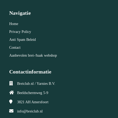
Navigatie
Home
Privacy Policy
Anti Spam Beleid
Contact
Aanbevolen brei-/haak webshop
Contactinformatie
Breiclub.nl / Yarnies B.V.
Beeldschermweg 5-9
3821 AH
Amersfoort
info@breiclub.nl