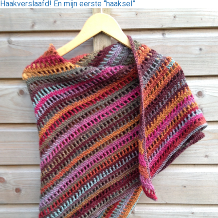
Haakverslaafd! En mijn eerste “haaksel”