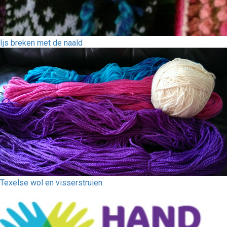
Ijs breken met de naald
Texelse wol en visserstruien