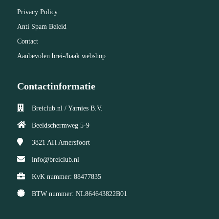
Privacy Policy
Anti Spam Beleid
Contact
Aanbevolen brei-/haak webshop
Contactinformatie
Breiclub.nl / Yarnies B.V.
Beeldschermweg 5-9
3821 AH
Amersfoort
info@breiclub.nl
KvK nummer: 88477835
BTW nummer: NL864643822B01