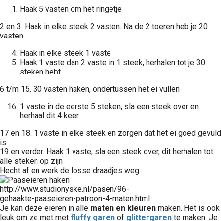
Haak 5 vasten om het ringetje
2 en 3. Haak in elke steek 2 vasten. Na de 2 toeren heb je 20
vasten
Haak in elke steek 1 vaste
Haak 1 vaste dan 2 vaste in 1 steek, herhalen tot je 30
steken hebt
6 t/m 15. 30 vasten haken, ondertussen het ei vullen
1 vaste in de eerste 5 steken, sla een steek over en
herhaal dit 4 keer
17 en 18. 1 vaste in elke steek en zorgen dat het ei goed gevuld
is
19 en verder. Haak 1 vaste, sla een steek over, dit herhalen tot
alle steken op zijn
Hecht af en werk de losse draadjes weg.
http://www.studionyske.nl/pasen/96-
gehaakte-paaseieren-patroon-4-maten.html
Je kan deze eieren in alle
maten en kleuren
maken. Het is ook
leuk om ze met
met
fluffy garen
of
glittergaren
te maken. Je