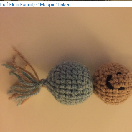
Lief klein konijntje "Moppie" haken