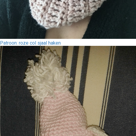
Patroon: roze col sjaal haken