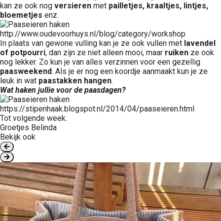
kan ze ook nog
versieren
met
pailletjes, kraaltjes, lintjes,
bloemetjes
enz.
http://www.oudevoorhuys.nl/blog/category/workshop
In plaats van gewone vulling kan je ze ook vullen met
lavendel
of potpourri
, dan zijn ze niet alleen mooi, maar
ruiken
ze ook
nog lekker. Zo kun je van alles verzinnen voor een gezellig
paasweekend
. Als je er nog een koordje aanmaakt kun je ze
leuk in wat
paastakken hangen
.
Wat haken jullie voor de paasdagen?
https://stipenhaak.blogspot.nl/2014/04/paaseieren.html
Tot volgende week.
Groetjes Belinda
Bekijk ook