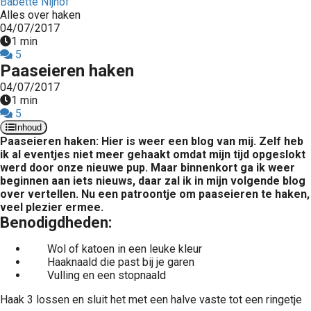
Babette Nijhof
Alles over haken
04/07/2017
1 min
5
Paaseieren haken
04/07/2017
1 min
5
Inhoud
Paaseieren haken: Hier is weer een blog van mij. Zelf heb
ik al eventjes niet meer gehaakt omdat mijn tijd opgeslokt
werd door onze nieuwe pup. Maar binnenkort ga ik weer
beginnen aan iets nieuws, daar zal ik in mijn volgende blog
over vertellen. Nu een patroontje om paaseieren te haken,
veel plezier ermee.
Benodigdheden:
Wol of katoen in een leuke kleur
Haaknaald die past bij je garen
Vulling en een stopnaald
Haak 3 lossen en sluit het met een halve vaste tot een ringetje