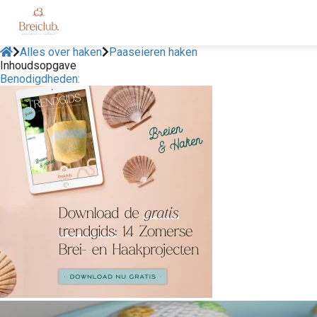
Alles over haken
Paaseieren haken
Inhoudsopgave
Benodigdheden: