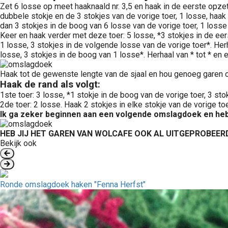
Zet 6 losse op meet haaknaald nr. 3,5 en haak in de eerste opzet
dubbele stokje en de 3 stokjes van de vorige toer, 1 losse, haak
dan 3 stokjes in de boog van 6 losse van de vorige toer, 1 losse
Keer en haak verder met deze toer: 5 losse, *3 stokjes in de eer
1 losse, 3 stokjes in de volgende losse van de vorige toer*. Herh
losse, 3 stokjes in de boog van 1 losse*. Herhaal van * tot * en 
Haak tot de gewenste lengte van de sjaal en hou genoeg garen o
Haak de rand als volgt
:
1ste toer: 3 losse, *1 stokje in de boog van de vorige toer, 3 stok
2de toer: 2 losse. Haak 2 stokjes in elke stokje van de vorige toe
Ik ga zeker beginnen aan een volgende omslagdoek en heb 
HEB JIJ HET GAREN VAN WOLCAFE OOK AL UITGEPROBEER
Bekijk ook
Ronde omslagdoek haken "Fenna Herfst"