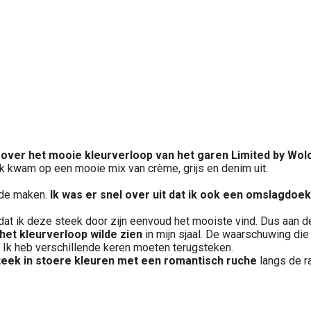
over het mooie kleurverloop van het garen Limited by Wol
 ik kwam op een mooie mix van crème, grijs en denim uit.
ilde maken.
Ik was er snel over uit dat ik ook een omslagdo
dat ik deze steek door zijn eenvoud het mooiste vind. Dus aan d
het kleurverloop wilde zien
in mijn sjaal. De waarschuwing die 
. Ik heb verschillende keren moeten terugsteken.
steek in stoere kleuren met een romantisch ruche
langs de r