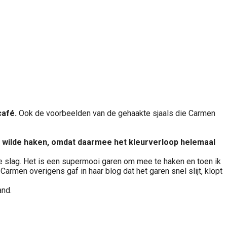
café.
Ook de voorbeelden van de gehaakte sjaals die Carmen
ek wilde haken, omdat daarmee het kleurverloop helemaal
e slag. Het is een supermooi garen om mee te haken en toen ik
Carmen overigens gaf in haar blog dat het garen snel slijt, klopt
and.