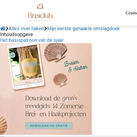
Gratis
Alles over haken
Mijn eerste gehaakte omslagdoek
Inhoudsopgave
Het basispatroon van de sjaal