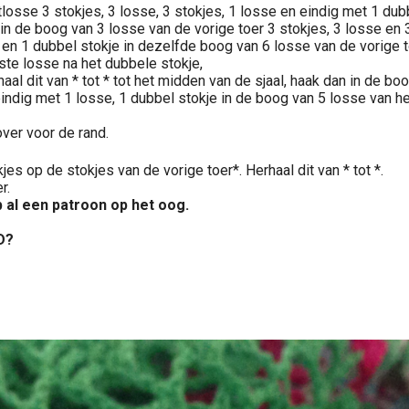
losse 3 stokjes, 3 losse, 3 stokjes, 1 losse en eindig met 1 dubb
 in de boog van 3 losse van de vorige toer 3 stokjes, 3 losse en 
 en 1 dubbel stokje in dezelfde boog van 6 losse van de vorige t
ste losse na het dubbele stokje,
aal dit van * tot * tot het midden van de sjaal, haak dan in de b
eindig met 1 losse, 1 dubbel stokje in de boog van 5 losse van he
ver voor de rand.
jes op de stokjes van de vorige toer*. Herhaal dit van * tot *.
r.
al een patroon op het oog.
D?