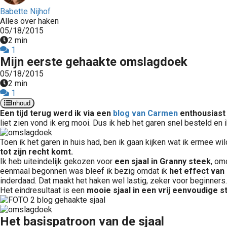
Babette Nijhof
Alles over haken
05/18/2015
2 min
1
Mijn eerste gehaakte omslagdoek
05/18/2015
2 min
1
Inhoud
Een tijd terug werd ik via een
blog van Carmen
enthousiast 
liet zien vond ik erg mooi. Dus ik heb het garen snel besteld en
Toen ik het garen in huis had, ben ik gaan kijken wat ik ermee w
tot zijn recht komt.
Ik heb uiteindelijk gekozen voor
een sjaal in Granny steek
, om
eenmaal begonnen was bleef ik bezig omdat ik
het effect van 
inderdaad. Dat maakt het haken wel lastig, zeker voor beginners
Het eindresultaat is een
mooie sjaal in een vrij eenvoudige 
Het basispatroon van de sjaal