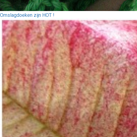
Omslagdoeken zijn HOT !