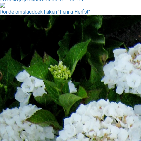
Ronde omslagdoek haken "Fenna Herfst"