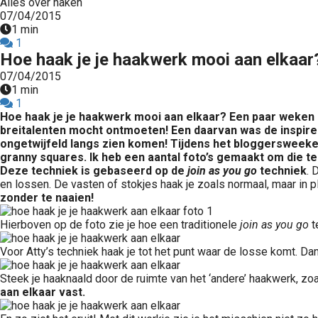
Alles over haken
07/04/2015
1 min
1
Hoe haak je je haakwerk mooi aan elkaar
07/04/2015
1 min
1
Hoe haak je je haakwerk mooi aan elkaar? Een paar weken 
breitalenten mocht ontmoeten! Een daarvan was de inspir
ongetwijfeld langs zien komen! Tijdens het bloggersweeke
granny squares. Ik heb een aantal foto’s gemaakt om die tec
Deze techniek is gebaseerd op de
join as you go
techniek
. 
en lossen. De vasten of stokjes haak je zoals normaal, maar in p
zonder te naaien!
Hierboven op de foto zie je hoe een traditionele
join as you go
t
Voor Atty’s techniek haak je tot het punt waar de losse komt. Dan
Steek je haaknaald door de ruimte van het ‘andere’ haakwerk, zoa
aan elkaar vast.