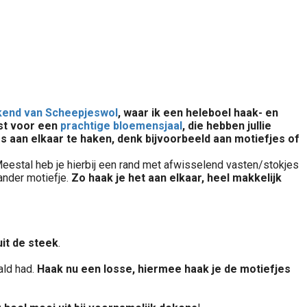
end van Scheepjeswol
, waar ik een heleboel haak- en
tst voor een
prachtige bloemensjaal
, die hebben jullie
 aan elkaar te haken, denk bijvoorbeeld aan motiefjes of
 Meestal heb je hierbij een rand met afwisselend vasten/stokjes
ander motiefje.
Zo haak je het aan elkaar, heel makkelijk
uit de steek
.
ald had.
Haak nu een losse, hiermee haak je de motiefjes