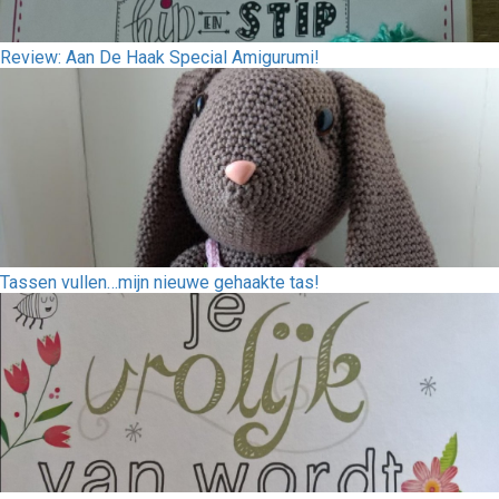
Review: Aan De Haak Special Amigurumi!
Tassen vullen…mijn nieuwe gehaakte tas!