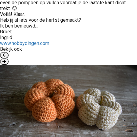
even de pompoen op vullen voordat je de laatste kant dicht
trekt. 😉
Voilà! Klaar.
Heb jij al iets voor de herfst gemaakt?
Ik ben benieuwd…
Groet,
Ingrid
www.hobbydingen.com
Bekijk ook