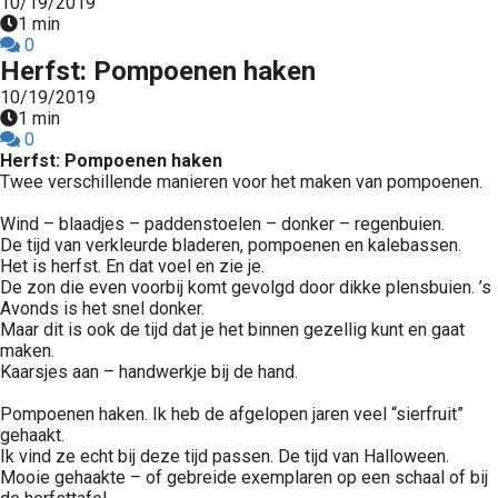
10/19/2019
1 min
0
Herfst: Pompoenen haken
10/19/2019
1 min
0
Herfst: Pompoenen haken
Twee verschillende manieren voor het maken van pompoenen.
Wind – blaadjes – paddenstoelen – donker – regenbuien.
De tijd van verkleurde bladeren, pompoenen en kalebassen.
Het is herfst. En dat voel en zie je.
De zon die even voorbij komt gevolgd door dikke plensbuien. ’s
Avonds is het snel donker.
Maar dit is ook de tijd dat je het binnen gezellig kunt en gaat
maken.
Kaarsjes aan – handwerkje bij de hand.
Pompoenen haken. Ik heb de afgelopen jaren veel “sierfruit”
gehaakt.
Ik vind ze echt bij deze tijd passen. De tijd van Halloween.
Mooie gehaakte – of gebreide exemplaren op een schaal of bij