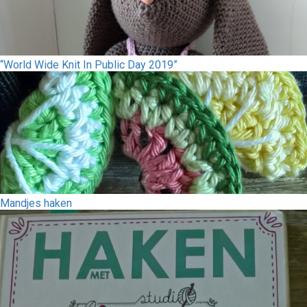
“World Wide Knit In Public Day 2019”
Mandjes haken