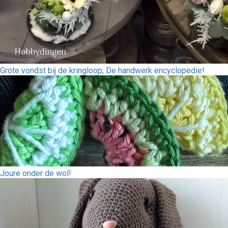
Grote vondst bij de kringloop; De handwerk encyclopedie!
Joure onder de wol!