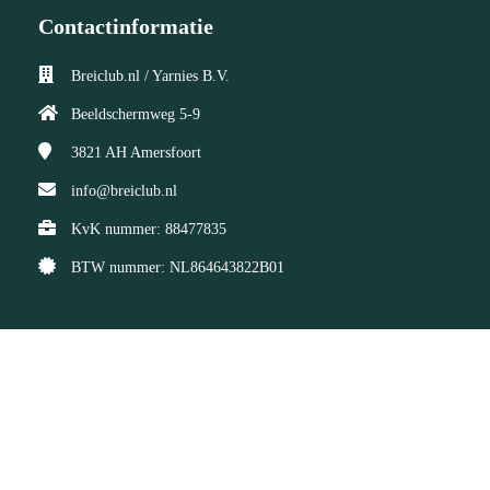
Contactinformatie
Breiclub.nl / Yarnies B.V.
Beeldschermweg 5-9
3821 AH
Amersfoort
info@breiclub.nl
KvK nummer: 88477835
BTW nummer: NL864643822B01