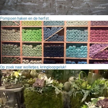
Pompoen haken en de herfst…
Op zoek naar wolletjes, kringloopgeluk!