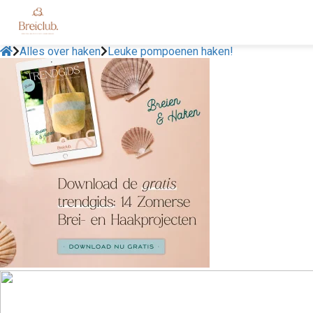
Alles over haken
Leuke pompoenen haken!