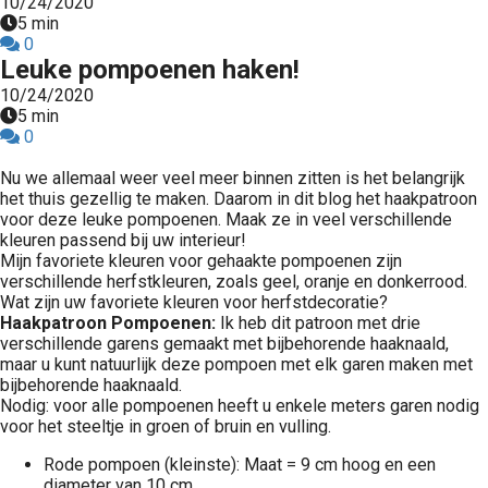
10/24/2020
5 min
0
Leuke pompoenen haken!
10/24/2020
5 min
0
Nu we allemaal weer veel meer binnen zitten is het belangrijk
het thuis gezellig te maken. Daarom in dit blog het haakpatroon
voor deze leuke pompoenen. Maak ze in veel verschillende
kleuren passend bij uw interieur!
Mijn favoriete kleuren voor gehaakte pompoenen zijn
verschillende herfstkleuren, zoals geel, oranje en donkerrood.
Wat zijn uw favoriete kleuren voor herfstdecoratie?
Haakpatroon Pompoenen:
Ik heb dit patroon met drie
verschillende garens gemaakt met bijbehorende haaknaald,
maar u kunt natuurlijk deze pompoen met elk garen maken met
bijbehorende haaknaald.
Nodig: voor alle pompoenen heeft u enkele meters garen nodig
voor het steeltje in groen of bruin en vulling.
Rode pompoen (kleinste): Maat = 9 cm hoog en een
diameter van 10 cm