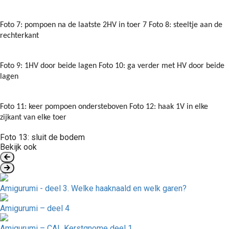
Foto 7: pompoen na de laatste 2HV in toer 7 Foto 8: steeltje aan de
rechterkant
Foto 9: 1HV door beide lagen Foto 10: ga verder met HV door beide
lagen
Foto 11: keer pompoen ondersteboven Foto 12: haak 1V in elke
zijkant van elke toer
Foto 13: sluit de bodem
Bekijk ook
Amigurumi - deel 3. Welke haaknaald en welk garen?
Amigurumi – deel 4
Amigurumi – CAL Kerstgnome deel 1