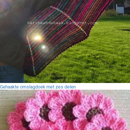
Gehaakte omslagdoek met zes delen