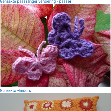
Gehaakte paasslinger versiering - paasei
Gehaakte vlinders