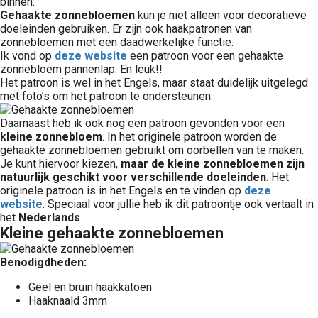
binnen.
Gehaakte zonnebloemen
kun je niet alleen voor decoratieve
doeleinden gebruiken. Er zijn ook haakpatronen van
zonnebloemen met een daadwerkelijke functie.
Ik vond op
deze website
een patroon voor een gehaakte
zonnebloem pannenlap. En leuk!!
Het patroon is wel in het Engels, maar staat duidelijk uitgelegd
met foto’s om het patroon te ondersteunen.
Daarnaast heb ik ook nog een patroon gevonden voor een
kleine zonnebloem
. In het originele patroon worden de
gehaakte zonnebloemen gebruikt om oorbellen van te maken.
Je kunt hiervoor kiezen,
maar de kleine zonnebloemen zijn
natuurlijk geschikt voor verschillende doeleinden
. Het
originele patroon is in het Engels en te vinden op
deze
website
. Speciaal voor jullie heb ik dit patroontje ook vertaalt in
het
Nederlands
.
Kleine gehaakte zonnebloemen
Benodigdheden:
Geel en bruin haakkatoen
Haaknaald 3mm