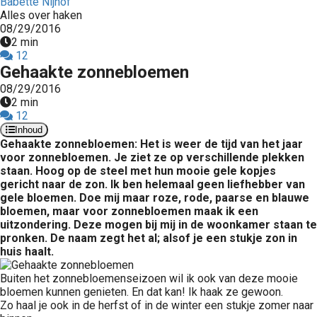
Babette Nijhof
Alles over haken
08/29/2016
2 min
12
Gehaakte zonnebloemen
08/29/2016
2 min
12
Inhoud
Gehaakte zonnebloemen: Het is weer de tijd van het jaar
voor zonnebloemen. Je ziet ze op verschillende plekken
staan. Hoog op de steel met hun mooie gele kopjes
gericht naar de zon. Ik ben helemaal geen liefhebber van
gele bloemen. Doe mij maar roze, rode, paarse en blauwe
bloemen, maar voor zonnebloemen maak ik een
uitzondering. Deze mogen bij mij in de woonkamer staan te
pronken. De naam zegt het al; alsof je een stukje zon in
huis haalt.
Buiten het zonnebloemenseizoen wil ik ook van deze mooie
bloemen kunnen genieten. En dat kan! Ik haak ze gewoon.
Zo haal je ook in de herfst of in de winter een stukje zomer naar