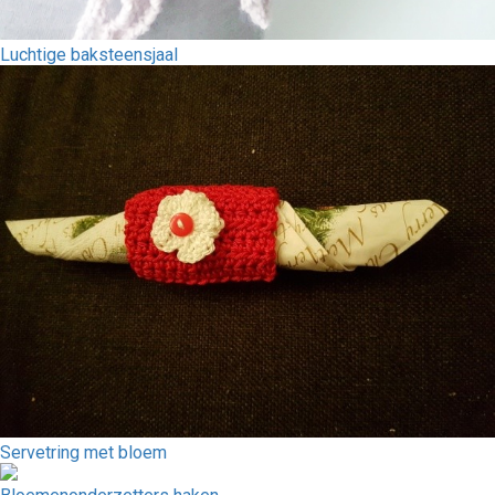
Luchtige baksteensjaal
Servetring met bloem