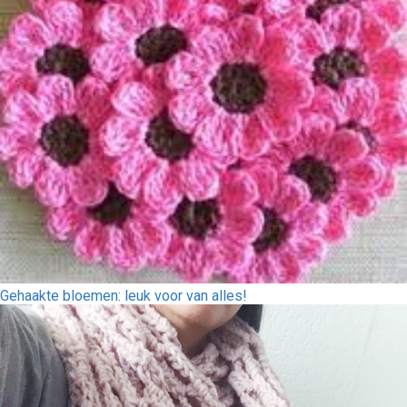
Gehaakte bloemen: leuk voor van alles!