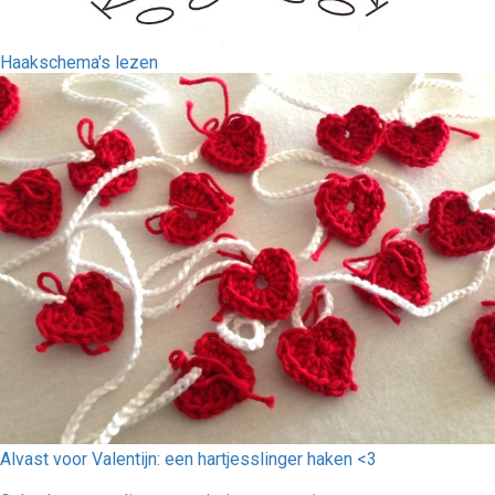
Haakschema's lezen
Alvast voor Valentijn: een hartjesslinger haken <3