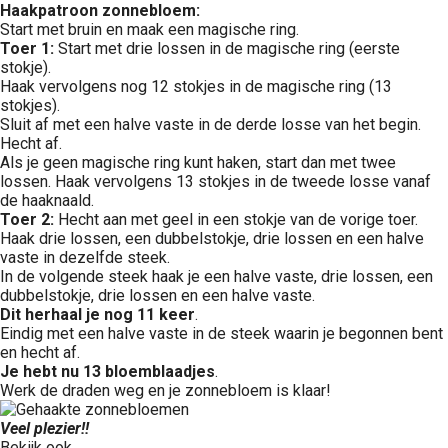
Haakpatroon zonnebloem:
Start met bruin en maak een magische ring.
Toer 1:
Start met drie lossen in de magische ring (eerste
stokje).
Haak vervolgens nog 12 stokjes in de magische ring (13
stokjes).
Sluit af met een halve vaste in de derde losse van het begin.
Hecht af.
Als je geen magische ring kunt haken, start dan met twee
lossen. Haak vervolgens 13 stokjes in de tweede losse vanaf
de haaknaald.
Toer 2:
Hecht aan met geel in een stokje van de vorige toer.
Haak drie lossen, een dubbelstokje, drie lossen en een halve
vaste in dezelfde steek.
In de volgende steek haak je een halve vaste, drie lossen, een
dubbelstokje, drie lossen en een halve vaste.
Dit herhaal je nog 11 keer
.
Eindig met een halve vaste in de steek waarin je begonnen bent
en hecht af.
Je hebt nu 13 bloemblaadjes
.
Werk de draden weg en je zonnebloem is klaar!
Veel plezier!!
Bekijk ook