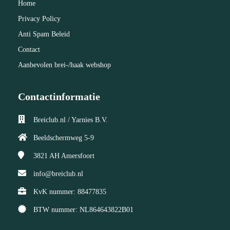
Home
Privacy Policy
Anti Spam Beleid
Contact
Aanbevolen brei-/haak webshop
Contactinformatie
Breiclub.nl / Yarnies B.V.
Beeldschermweg 5-9
3821 AH
Amersfoort
info@breiclub.nl
KvK nummer: 88477835
BTW nummer: NL864643822B01