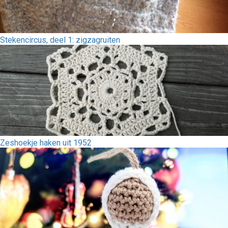
Stekencircus, deel 1: zigzagruiten
Zeshoekje haken uit 1952