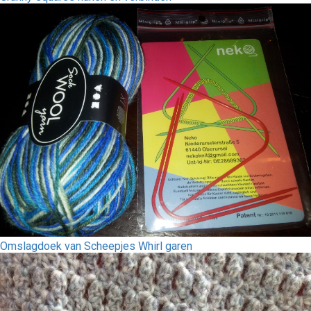
Omslagdoek van Scheepjes Whirl garen