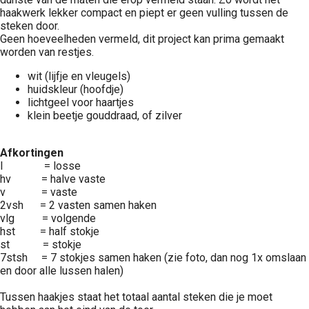
haakwerk lekker compact en piept er geen vulling tussen de
steken door.
Geen hoeveelheden vermeld, dit project kan prima gemaakt
worden van restjes.
wit (lijfje en vleugels)
huidskleur (hoofdje)
lichtgeel voor haartjes
klein beetje gouddraad, of zilver
Afkortingen
l = losse
hv = halve vaste
v = vaste
2vsh = 2 vasten samen haken
vlg = volgende
hst = half stokje
st = stokje
7stsh = 7 stokjes samen haken (zie foto, dan nog 1x omslaan
en door alle lussen halen)
Tussen haakjes staat het totaal aantal steken die je moet