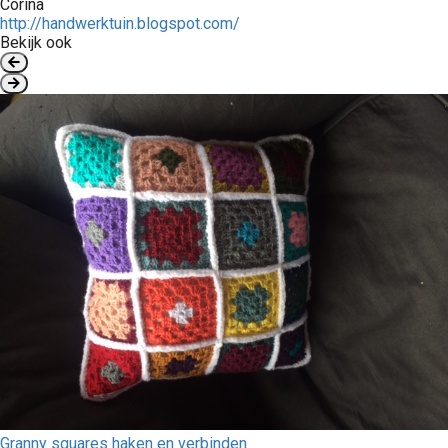
Corina
http://handwerktuin.blogspot.com/
Bekijk ook
Granny squares haken en verbinden