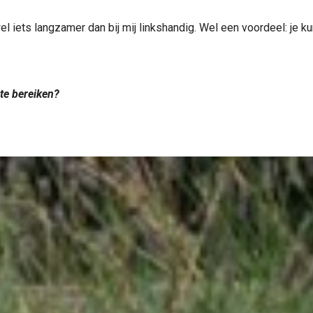
l iets langzamer dan bij mij linkshandig. Wel een voordeel: je 
 te bereiken?