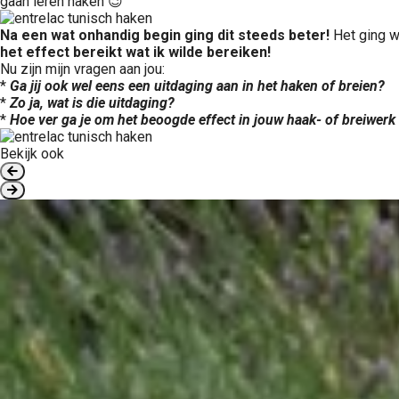
gaan leren haken 😉
Na een wat onhandig begin ging dit steeds beter!
Het ging we
het effect bereikt wat ik wilde bereiken!
Nu zijn mijn vragen aan jou:
*
Ga jij ook wel eens een uitdaging aan in het haken of breien?
*
Zo ja, wat is die uitdaging?
*
Hoe ver ga je om het beoogde effect in jouw haak- of breiwerk
Bekijk ook