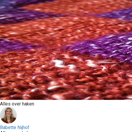
Alles over haken
Babette Nijhof