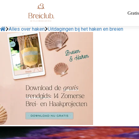
Gratis
Alles over haken
Uitdagingen bij het haken en breien