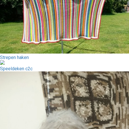
Strepen haken
Speeldeken c2c