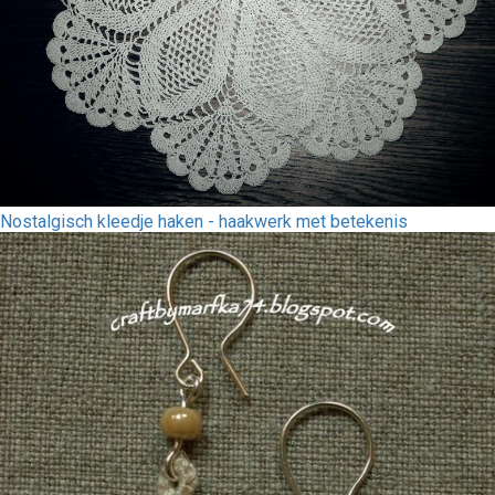
Nostalgisch kleedje haken - haakwerk met betekenis