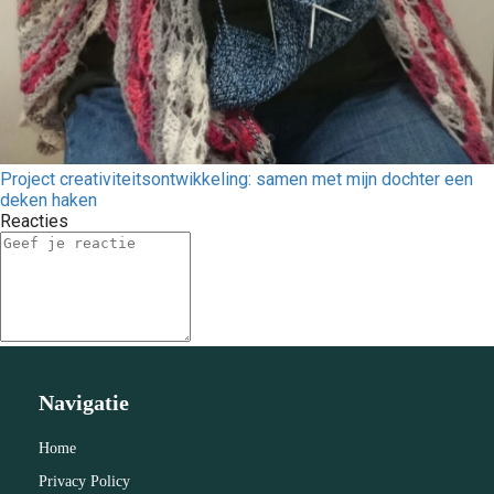
Project creativiteitsontwikkeling: samen met mijn dochter een
deken haken
Reacties
Navigatie
Home
Privacy Policy