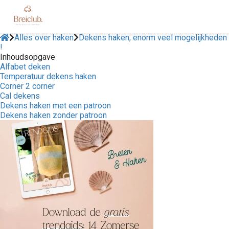
Alles over haken
Dekens haken, enorm veel mogelijkheden
!
Inhoudsopgave
Alfabet deken
Temperatuur dekens haken
Corner 2 corner
Cal dekens
Dekens haken met een patroon
Dekens haken zonder patroon