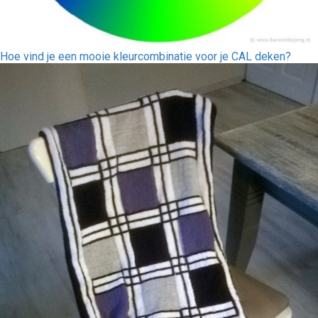
Hoe vind je een mooie kleurcombinatie voor je CAL deken?