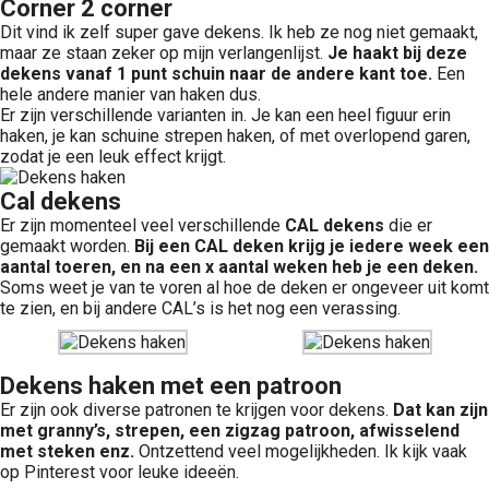
Corner 2 corner
Dit vind ik zelf super gave dekens. Ik heb ze nog niet gemaakt,
maar ze staan zeker op mijn verlangenlijst.
Je haakt bij deze
dekens vanaf 1 punt schuin naar de andere kant toe.
Een
hele andere manier van haken dus.
Er zijn verschillende varianten in. Je kan een heel figuur erin
haken, je kan schuine strepen haken, of met overlopend garen,
zodat je een leuk effect krijgt.
Cal dekens
Er zijn momenteel veel verschillende
CAL dekens
die er
gemaakt worden.
Bij een CAL deken krijg je iedere week een
aantal toeren, en na een x aantal weken heb je een deken.
Soms weet je van te voren al hoe de deken er ongeveer uit komt
te zien, en bij andere CAL’s is het nog een verassing.
Dekens haken met een patroon
Er zijn ook diverse patronen te krijgen voor dekens.
Dat kan zijn
met granny’s, strepen, een zigzag patroon, afwisselend
met steken enz.
Ontzettend veel mogelijkheden. Ik kijk vaak
op Pinterest voor leuke ideeën.