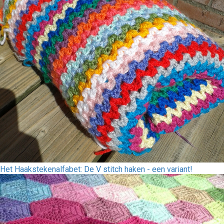
Het Haakstekenalfabet: De V stitch haken - een variant!