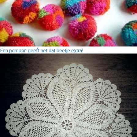
Een pompon geeft net dat beetje extra!