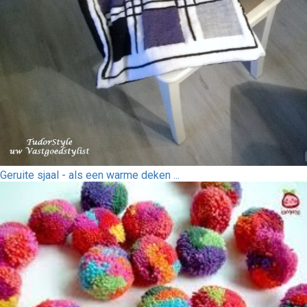
Geruite sjaal - als een warme deken ...