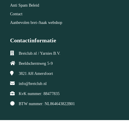
Anti Spam Beleid
Contact
Aanbevolen brei-/haak webshop
Contactinformatie
Breiclub.nl / Yarnies B.V.
Beeldschermweg 5-9
3821 AH
Amersfoort
info@breiclub.nl
KvK nummer: 88477835
BTW nummer: NL864643822B01