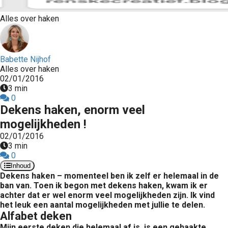
Alles over haken
Babette Nijhof
Alles over haken
02/01/2016
3 min
0
Dekens haken, enorm veel
mogelijkheden !
02/01/2016
3 min
0
Inhoud
Dekens haken – momenteel ben ik zelf er helemaal in de
ban van. Toen ik begon met dekens haken, kwam ik er
achter dat er wel enorm veel mogelijkheden zijn. Ik vind
het leuk een aantal mogelijkheden met jullie te delen.
Alfabet deken
Mijn eerste deken die helemaal af is, is een gehaakte