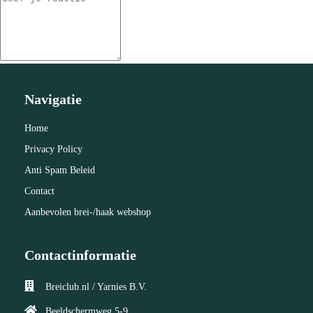
Navigatie
Home
Privacy Policy
Anti Spam Beleid
Contact
Aanbevolen brei-/haak webshop
Contactinformatie
Breiclub.nl / Yarnies B.V.
Beeldschermweg 5-9