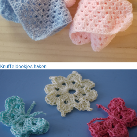
Knuffeldoekjes haken