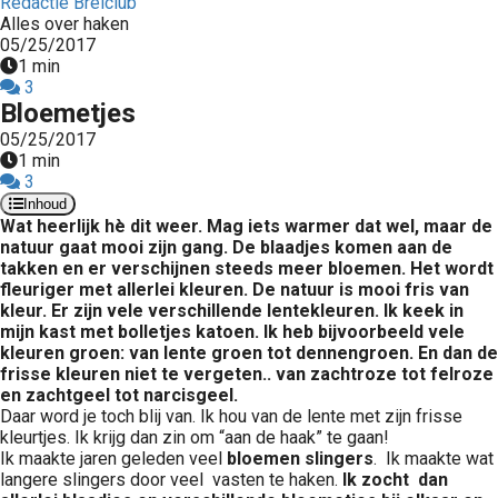
Redactie Breiclub
Alles over haken
05/25/2017
1 min
3
Bloemetjes
05/25/2017
1 min
3
Inhoud
Wat heerlijk hè dit weer. Mag iets warmer dat wel, maar de
natuur gaat mooi zijn gang. De blaadjes komen aan de
takken en er verschijnen steeds meer bloemen. Het wordt
fleuriger met allerlei kleuren. De natuur is mooi fris van
kleur. Er zijn vele verschillende lentekleuren. Ik keek in
mijn kast met bolletjes katoen. Ik heb bijvoorbeeld vele
kleuren groen: van lente groen tot dennengroen. En dan de
frisse kleuren niet te vergeten.. van zachtroze tot felroze
en zachtgeel tot narcisgeel.
Daar word je toch blij van. Ik hou van de lente met zijn frisse
kleurtjes. Ik krijg dan zin om “aan de haak” te gaan!
Ik maakte jaren geleden veel
bloemen slingers
. Ik maakte wat
langere slingers door veel vasten te haken.
Ik zocht dan