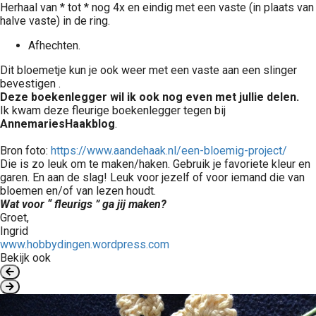
Herhaal van * tot * nog 4x en eindig met een vaste (in plaats van
halve vaste) in de ring.
Afhechten.
Dit bloemetje kun je ook weer met een vaste aan een slinger
bevestigen .
Deze boekenlegger wil ik ook nog even met jullie delen.
Ik kwam deze fleurige boekenlegger tegen bij
AnnemariesHaakblog
.
Bron foto:
https://www.aandehaak.nl/een-bloemig-project/
Die is zo leuk om te maken/haken. Gebruik je favoriete kleur en
garen. En aan de slag! Leuk voor jezelf of voor iemand die van
bloemen en/of van lezen houdt.
Wat voor “ fleurigs ” ga jij maken?
Groet,
Ingrid
www.hobbydingen.wordpress.com
Bekijk ook