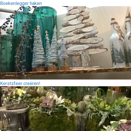
Boekenlegger haken
Kerstsfeer creëren!