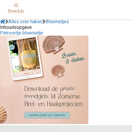
Alles over haken
Bloemetjes
Inhoudsopgave
Patroontje bloemetje