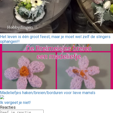
Het leven is één groot feest, maar je moet wel zelf de slingers
ophangen!!
Madeliefjes haken/breien/borduren voor lieve mama’s
Ik vergeet je niet!
Reacties