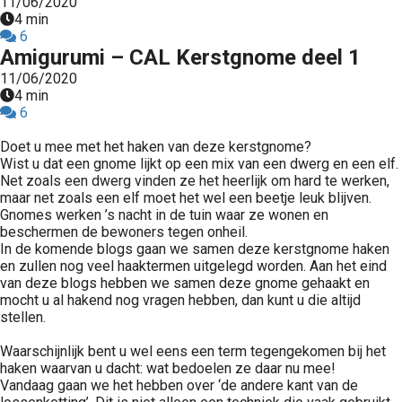
11/06/2020
4 min
6
Amigurumi – CAL Kerstgnome deel 1
11/06/2020
4 min
6
Doet u mee met het haken van deze kerstgnome?
Wist u dat een gnome lijkt op een mix van een dwerg en een elf.
Net zoals een dwerg vinden ze het heerlijk om hard te werken,
maar net zoals een elf moet het wel een beetje leuk blijven.
Gnomes werken ’s nacht in de tuin waar ze wonen en
beschermen de bewoners tegen onheil.
In de komende blogs gaan we samen deze kerstgnome haken
en zullen nog veel haaktermen uitgelegd worden. Aan het eind
van deze blogs hebben we samen deze gnome gehaakt en
mocht u al hakend nog vragen hebben, dan kunt u die altijd
stellen.
Waarschijnlijk bent u wel eens een term tegengekomen bij het
haken waarvan u dacht: wat bedoelen ze daar nu mee!
Vandaag gaan we het hebben over ‘de andere kant van de