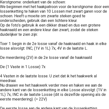
Kerstgnome: onderkant van de schoen:
We beginnen met het haakpatroon voor de kerstgnome door een
lossenketting te haken van 10 Lossen met zwart garen voor de
schoen. Heeft u moeite om zwarte steken goed te
onderscheiden, gebruik dan een lichtere kleur.
Op de foto’s gebruik ik een dikker draad en dus een grotere
haaknaald en een andere kleur dan zwart, zodat de steken
duidelijker te zien zijn:
Toer 1: begin in de 2e losse vanaf de haaknaald en haak in elke
losse alsvolgt: INC, (1V in 1L) 7x, 4V in de laatste L.
De meerdering (2V) in de 2e losse vanaf de haaknaald
De (1 Vaste in 1 Losse) 7x
4 Vasten in de laatste losse. U ziet dat ik het haakwerk al
meedraai.
Nu draaien we het haakwerk verder mee en haken we aan de
andere kant van de lossenketting in elke Losse alsvolgt: (1V in
1L) 7x, INC in de laatste Losse (dit is dezelfde opening als de
eerste meerdering). (= 22V)
De eerste losse aan de andere kant van de lossenketting