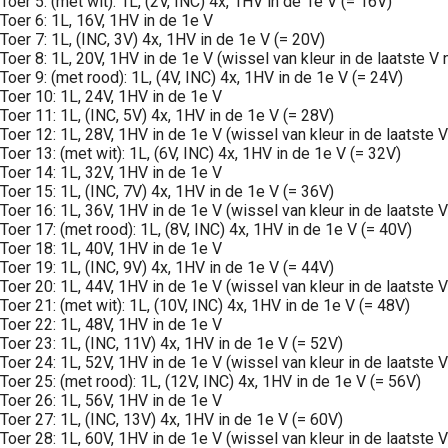
Toer 5: (met wit): 1L, (2V, INC) 4x, 1HV in de 1e V (= 16V)
Toer 6: 1L, 16V, 1HV in de 1e V
Toer 7: 1L, (INC, 3V) 4x, 1HV in de 1e V (= 20V)
Toer 8: 1L, 20V, 1HV in de 1e V (wissel van kleur in de laatste V 
Toer 9: (met rood): 1L, (4V, INC) 4x, 1HV in de 1e V (= 24V)
Toer 10: 1L, 24V, 1HV in de 1e V
Toer 11: 1L, (INC, 5V) 4x, 1HV in de 1e V (= 28V)
Toer 12: 1L, 28V, 1HV in de 1e V (wissel van kleur in de laatste V
Toer 13: (met wit): 1L, (6V, INC) 4x, 1HV in de 1e V (= 32V)
Toer 14: 1L, 32V, 1HV in de 1e V
Toer 15: 1L, (INC, 7V) 4x, 1HV in de 1e V (= 36V)
Toer 16: 1L, 36V, 1HV in de 1e V (wissel van kleur in de laatste V
Toer 17: (met rood): 1L, (8V, INC) 4x, 1HV in de 1e V (= 40V)
Toer 18: 1L, 40V, 1HV in de 1e V
Toer 19: 1L, (INC, 9V) 4x, 1HV in de 1e V (= 44V)
Toer 20: 1L, 44V, 1HV in de 1e V (wissel van kleur in de laatste V
Toer 21: (met wit): 1L, (10V, INC) 4x, 1HV in de 1e V (= 48V)
Toer 22: 1L, 48V, 1HV in de 1e V
Toer 23: 1L, (INC, 11V) 4x, 1HV in de 1e V (= 52V)
Toer 24: 1L, 52V, 1HV in de 1e V (wissel van kleur in de laatste V
Toer 25: (met rood): 1L, (12V, INC) 4x, 1HV in de 1e V (= 56V)
Toer 26: 1L, 56V, 1HV in de 1e V
Toer 27: 1L, (INC, 13V) 4x, 1HV in de 1e V (= 60V)
Toer 28: 1L, 60V, 1HV in de 1e V (wissel van kleur in de laatste V