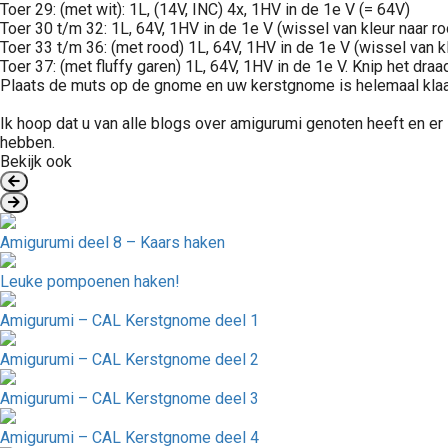
Toer 29: (met wit): 1L, (14V, INC) 4x, 1HV in de 1e V (= 64V)
Toer 30 t/m 32: 1L, 64V, 1HV in de 1e V (wissel van kleur naar ro
Toer 33 t/m 36: (met rood) 1L, 64V, 1HV in de 1e V (wissel van kle
Toer 37: (met fluffy garen) 1L, 64V, 1HV in de 1e V. Knip het draa
Plaats de muts op de gnome en uw kerstgnome is helemaal klaa
Ik hoop dat u van alle blogs over amigurumi genoten heeft en e
hebben.
Bekijk ook
Amigurumi deel 8 – Kaars haken
Leuke pompoenen haken!
Amigurumi – CAL Kerstgnome deel 1
Amigurumi – CAL Kerstgnome deel 2
Amigurumi – CAL Kerstgnome deel 3
Amigurumi – CAL Kerstgnome deel 4