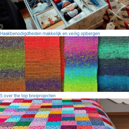
Haakbenodigdheden makkelijk en veilig opbergen
5 over the top breiprojecten