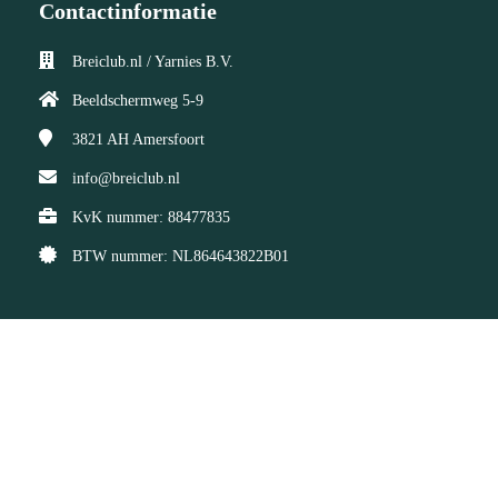
Contactinformatie
Breiclub.nl / Yarnies B.V.
Beeldschermweg 5-9
3821 AH
Amersfoort
info@breiclub.nl
KvK nummer: 88477835
BTW nummer: NL864643822B01