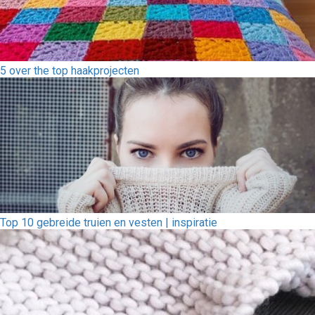
5 over the top haakprojecten
Top 10 gebreide truien en vesten | inspiratie