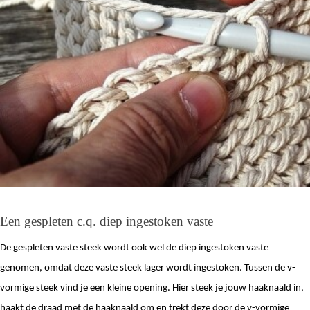
Een gespleten c.q. diep ingestoken vaste 
De gespleten vaste steek wordt ook wel de diep ingestoken vaste 
genomen, omdat deze vaste steek lager wordt ingestoken. Tussen de v-
vormige steek vind je een kleine opening. Hier steek je jouw haaknaald in, 
haakt de draad met de haaknaald om en trekt deze door de v-vormige 