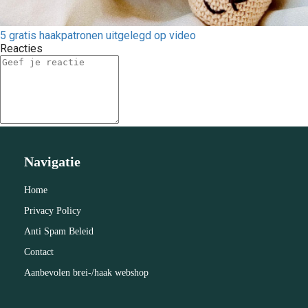
5 gratis haakpatronen uitgelegd op video
Reacties
Navigatie
Home
Privacy Policy
Anti Spam Beleid
Contact
Aanbevolen brei-/haak webshop