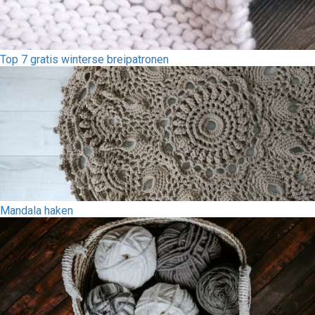
Top 7 gratis winterse breipatronen
Mandala haken