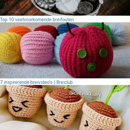
Top 10 veelvoorkomende breifouten
7 inspirerende breivideo’s | Breiclub