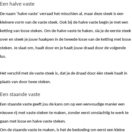
Een halve vaste
De naam ‘halve vaste’ verraad het misschien al, maar deze steek is een 
kleinere vorm van de vaste steek. Ook bij de halve vaste begin je met een 
ketting van losse steken. Om de halve vaste te haken, sla je de eerste steek 
over en steek je jouw haakpen in de tweede losse van de ketting met losse 
steken. Je slaat om, haalt door en je haalt jouw draad door de volgende 
lus. 
Het verschil met de vaste steek is, dat je de draad door één steek haalt in 
plaats van door twee steken. 
Een staande vaste 
Een staande vaste geeft jou de kans om op een eenvoudige manier een 
nieuwe rij met vaste steken te maken, zonder eerst omslachtig te werk te 
gaan met losse en halve vaste steken. 
Om de staande vaste te maken, is het de bedoeling om eerst een kleine 