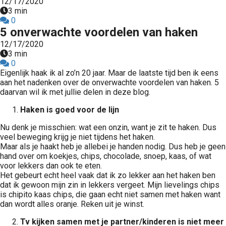
12/17/2020
3 min
0
5 onverwachte voordelen van haken
12/17/2020
3 min
0
Eigenlijk haak ik al zo’n 20 jaar. Maar de laatste tijd ben ik eens
aan het nadenken over de onverwachte voordelen van haken. 5
daarvan wil ik met jullie delen in deze blog.
Haken is goed voor de lijn
Nu denk je misschien: wat een onzin, want je zit te haken. Dus
veel beweging krijg je niet tijdens het haken.
Maar als je haakt heb je allebei je handen nodig. Dus heb je geen
hand over om koekjes, chips, chocolade, snoep, kaas, of wat
voor lekkers dan ook te eten.
Het gebeurt echt heel vaak dat ik zo lekker aan het haken ben
dat ik gewoon mijn zin in lekkers vergeet. Mijn lievelings chips
is chipito kaas chips, die gaan echt niet samen met haken want
dan wordt alles oranje. Reken uit je winst.
Tv kijken samen met je partner/kinderen is niet meer