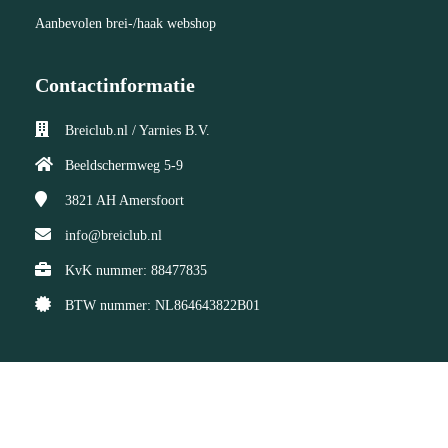
Aanbevolen brei-/haak webshop
Contactinformatie
Breiclub.nl / Yarnies B.V.
Beeldschermweg 5-9
3821 AH
Amersfoort
info@breiclub.nl
KvK nummer: 88477835
BTW nummer: NL864643822B01