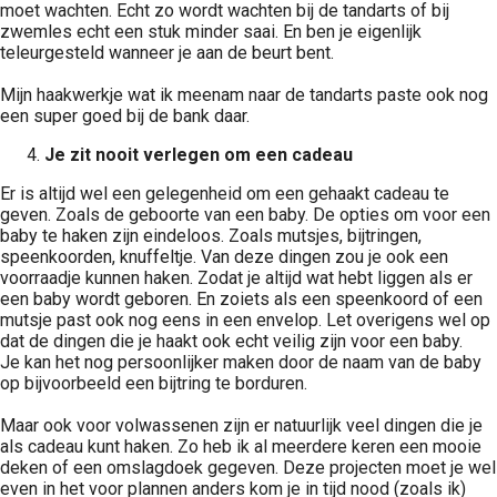
moet wachten. Echt zo wordt wachten bij de tandarts of bij
zwemles echt een stuk minder saai. En ben je eigenlijk
teleurgesteld wanneer je aan de beurt bent.
Mijn haakwerkje wat ik meenam naar de tandarts paste ook nog
een super goed bij de bank daar.
Je zit nooit verlegen om een cadeau
Er is altijd wel een gelegenheid om een gehaakt cadeau te
geven. Zoals de geboorte van een baby. De opties om voor een
baby te haken zijn eindeloos. Zoals mutsjes, bijtringen,
speenkoorden, knuffeltje. Van deze dingen zou je ook een
voorraadje kunnen haken. Zodat je altijd wat hebt liggen als er
een baby wordt geboren. En zoiets als een speenkoord of een
mutsje past ook nog eens in een envelop. Let overigens wel op
dat de dingen die je haakt ook echt veilig zijn voor een baby.
Je kan het nog persoonlijker maken door de naam van de baby
op bijvoorbeeld een bijtring te borduren.
Maar ook voor volwassenen zijn er natuurlijk veel dingen die je
als cadeau kunt haken. Zo heb ik al meerdere keren een mooie
deken of een omslagdoek gegeven. Deze projecten moet je wel
even in het voor plannen anders kom je in tijd nood (zoals ik)