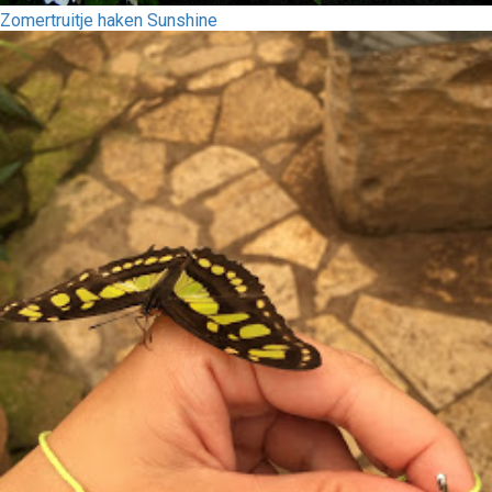
Zomertruitje haken Sunshine