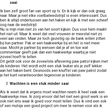
saai
Ik ben zelf groot fan van sport op tv. En ik kijk er dan ook graag
naar. Maar ja niet elke voetbalwedstrijd is even interessant. Dus
ben ik altijd ondertussen aan het haken en kijk ik met een scheef
oog naar de wedstrijd.
Nu is mijn man niet zo van het soort kijken. Dus voor hem maakt
het niet uit. Maar ik weet dat veel vrouwen er meestal niet zo
veel aan vinden. Maar ze toch gezellig op de bank willen zitten
bij hun partner. Pak er een haakwerkje bij en het is niet meer
saai. Mocht je partner bij wensen dat je af en toe wat
commentaar geeft pak dan een haakwerkje waarbij je niet
zoveel hoeft te tellen.
Dit geldt ook voor de zoveelste aflevering paw patrol kijken met
de kinderen. Het wordt echt een stuk leuker als je zelf lekker
aan het haken bent. Desnoods een knuffel van paw patrol zodat
je het kunt verantwoorden tegenover je kinderen.
Wachten is een stuk minder saai
Als ik weet dat ik ergens moet wachten neem ik heel vaak een
haakwerkje mee. Ik zorg ervoor dat het niet een groot werk is en
ook niet iets waar ik goed voor moet tellen. Dus ik vind een sok
of een mutsje een goed project om mee te nemen voor als ik