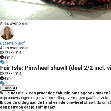
Alles over breien
Babette Nijhof
Alles over breien
08/23/2014
4 min
8
Fair Isle: Pinwheel shawl! (deel 2/2 incl. 
08/23/2014
4 min
8
Inhoud
Wil je net als ik een prachtige fair isle omslagdoek maken?
mijn aanwijzingen en jouw doorzettingsvermogen gaat het zeker
Ik doe de uitleg aan de hand van de pinwheel shawl,
de omsl
een patroon dat je zelf maakt.