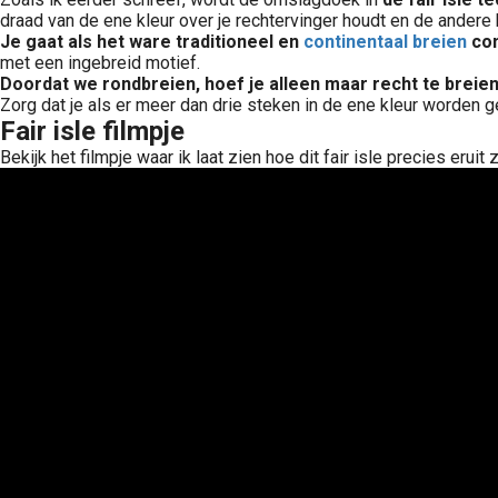
draad van de ene kleur over je rechtervinger houdt en de andere k
Je gaat als het ware traditioneel en
continentaal breien
com
met een ingebreid motief.
Doordat we rondbreien, hoef je alleen maar recht te breie
Zorg dat je als er meer dan drie steken in de ene kleur worden g
Fair isle filmpje
Bekijk het filmpje waar ik laat zien hoe dit fair isle precies eruit z