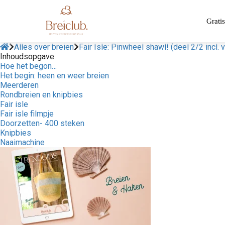
Gratis
Alles over breien
Fair Isle: Pinwheel shawl! (deel 2/2 incl. 
Inhoudsopgave
Hoe het begon…
Het begin: heen en weer breien
Meerderen
Rondbreien en knipbies
Fair isle
Fair isle filmpje
Doorzetten- 400 steken
Knipbies
Naaimachine