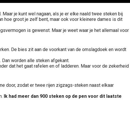
l. Maar je kunt wel nagaan, als je er elke naald twee steken bij
an hoe groot je zelf bent, maar ook voor kleinere dames is dit
ngsvermogen is gewenst. Maar je weet waar je het allemaal voor
ken. De bies zit aan de voorkant van de omslagdoek en wordt
. Dan worden alle steken afgekant.
onder dat het gaat rafelen en of ladderen. Maar voor de zekerheid
ne door, zodat er twee rijen zigzags-steken naast elkaar
n.
Ik had meer dan 900 steken op de pen voor dit laatste