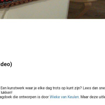
video)
Een kunstwerk waar je elke dag trots op kunt zijn? Lees dan snel 
 lukken!
agdoek die ontworpen is door
Wieke van Keulen
. Maar deze uitl