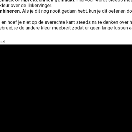
leur over de linkervinger.
bineren.
Als je dit nog nooit gedaan hebt, kun je dit oefenen 
n
en hoef je niet op de averechte kant steeds na te denken over h
ebreid, je de andere kleur meebreit zodat er geen lange lussen a
iet: