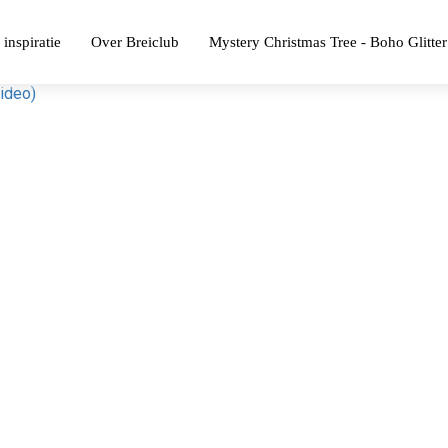
 inspiratie
Over Breiclub
Mystery Christmas Tree - Boho Glitter
video)