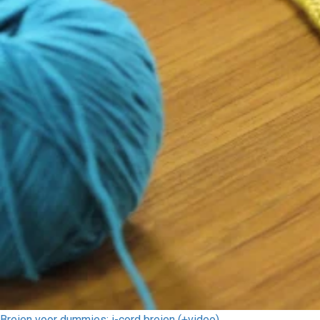
Breien voor dummies: i-cord breien (+video)