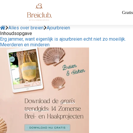
Gratis
Alles over breien
Ajourbreien
Inhoudsopgave
Erg jammer, want eigenlijk is ajourbreien echt niet zo moeilijk.
Meerderen en minderen