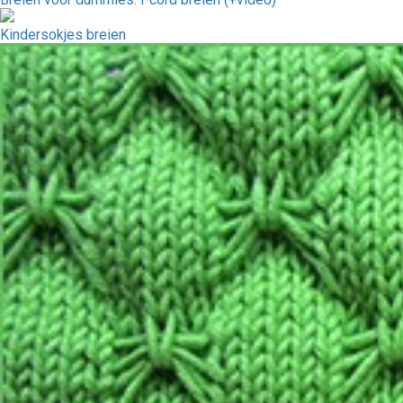
Kindersokjes breien