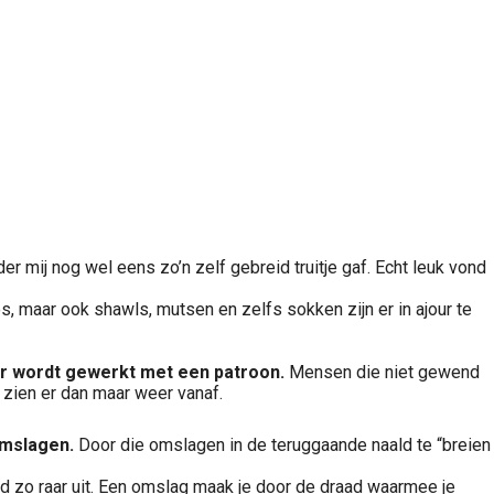
eder mij nog wel eens zo’n zelf gebreid truitje gaf. Echt leuk vond
tjes, maar ook shawls, mutsen en zelfs sokken zijn er in ajour te
er wordt gewerkt met een patroon.
Mensen die niet gewend
zien er dan maar weer vanaf.
omslagen.
Door die omslagen in de teruggaande naald te “breien
jd zo raar uit. Een omslag maak je door de draad waarmee je