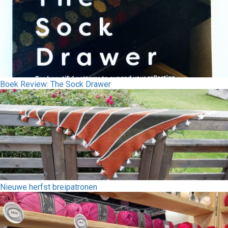
Boek Review: The Sock Drawer
Nieuwe herfst breipatronen