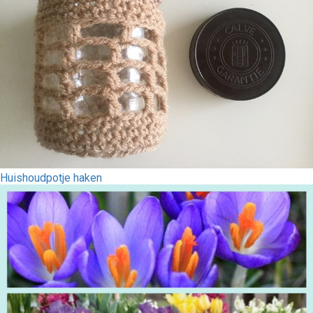
Huishoudpotje haken