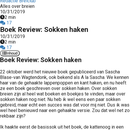
Redactie Breiclub
Alles over breien
10/31/2019
2 min
17
Boek Review: Sokken haken
10/31/2019
2 min
17
Inhoud
Boek Review: Sokken haken
22 oktober werd het nieuwe boek gepubliceerd van Sascha
Blase-van Wagtendonk, ook bekend als A la Sascha. We kennen
haar van de gehaakte lappenpoppen en kant haken, en nu heeft
ze een boek geschreven over sokken haken. Over sokken
breien zijn al heel wat boeken en boekjes te vinden, maar over
sokken haken nog niet. Nu heb ik wel eens een paar sokken
gebreid, maar echt een succes was dat voor mij niet. Dus ik was
wel heel benieuwd naar een gehaakte versie. Zou dat wel net zo
rekbaar zijn?
Ik haakte eerst de basissok uit het boek, de kattenoog in een