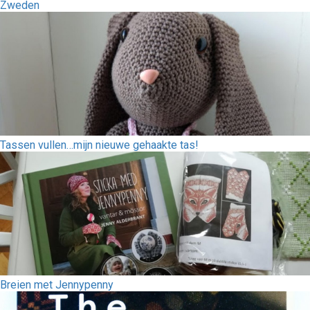
Zweden
Tassen vullen…mijn nieuwe gehaakte tas!
Breien met Jennypenny