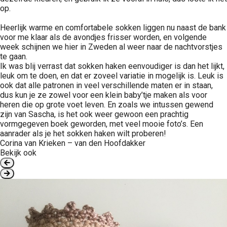
op.
Heerlijk warme en comfortabele sokken liggen nu naast de bank
voor me klaar als de avondjes frisser worden, en volgende
week schijnen we hier in Zweden al weer naar de nachtvorstjes
te gaan.
Ik was blij verrast dat sokken haken eenvoudiger is dan het lijkt,
leuk om te doen, en dat er zoveel variatie in mogelijk is. Leuk is
ook dat alle patronen in veel verschillende maten er in staan,
dus kun je ze zowel voor een klein baby’tje maken als voor
heren die op grote voet leven. En zoals we intussen gewend
zijn van Sascha, is het ook weer gewoon een prachtig
vormgegeven boek geworden, met veel mooie foto’s. Een
aanrader als je het sokken haken wilt proberen!
Corina van Krieken – van den Hoofdakker
Bekijk ook