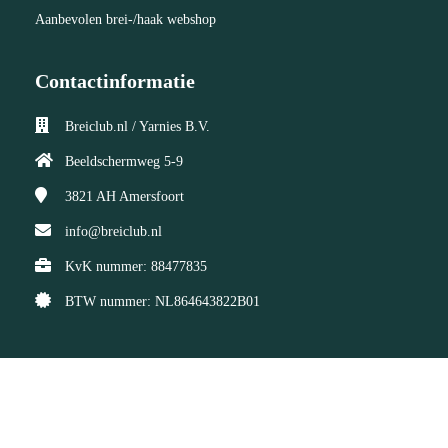
Aanbevolen brei-/haak webshop
Contactinformatie
Breiclub.nl / Yarnies B.V.
Beeldschermweg 5-9
3821 AH
Amersfoort
info@breiclub.nl
KvK nummer: 88477835
BTW nummer: NL864643822B01