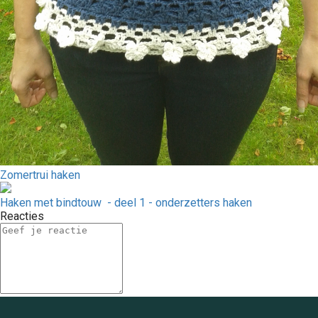
Zomertrui haken
Haken met bindtouw - deel 1 - onderzetters haken
Reacties