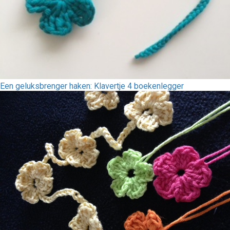
Een geluksbrenger haken: Klavertje 4 boekenlegger