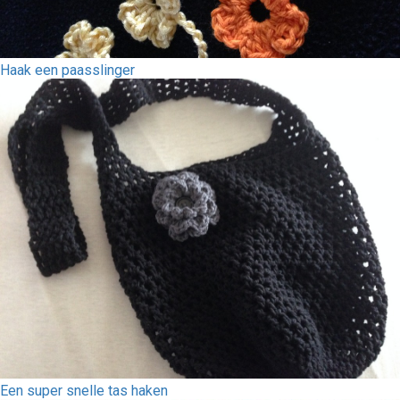
Haak een paasslinger
Een super snelle tas haken