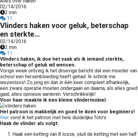
Alles over haken
02/14/2016
2 min
11
Vlinders haken voor geluk, beterschap
en sterkte…
02/14/2016
2 min
11
Vlinders haken, ik doe het vaak als ik iemand sterkte,
beterschap of geluk wil wensen.
Vorige week ontving ik het droevige bericht dat een moeder van
school een hersenbloeding heeft gehad. Ik schrok me
wezenloos! Zo jong en dan in één keer compleet afhankelijk,
een zware operatie moeten ondergaan en daarna, als alles goed
gaat, alles opnieuw aanleren. Verschrikkelijk!
Voor haar maakte ik een kleine vlindermobiel.
Het patroon is makkelijk en goed te doen voor beginners!
Hier
vond ik het patroon met hele duidelijke foto’s.
Haak de vlinder als volgt:
Haak een ketting van 8 losse, sluit de ketting met een half