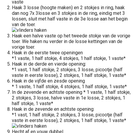
vaste
Haak 3 losse (hoogte maken) en 2 stokjes in ring, haak
dan nog 7x 3losse en 3 stokjes in de ring, eindig met 3
lossen, sluit met half vaste in de 3e losse aan het begin
van de toer.
Haak een halve vaste op het tweede stokje van de vorige
toer. We haken nu verder in de losse kettingen van de
vorige toer.
Haak in de eerste twee openingen
*1 vaste, 1 half stokje, 4 stokjes, 1 half stokje, 1 vaste*
Haak in de derde en vierde opening:
*1 vast, 1 half stokje, 2 stokjes, 3 losse, picootje (half
vaste in eerste losse), 2 stokjes, 1 half stokje, 1 vaste*
Haak in de vijfde en zesde opening
* 1 vaste, 1 half stokje, 4 stokjes, 1 half stokje, 1 vaste*
In de zevende en achtste opening * 1 vaste, 1 half stokje,
2 stokjes, 3 losse, halve vaste in 1e losse, 2 stokjes, 1
half stokje, 1 vaste*
Haak in de zevende en achtste opening:
*1 vast, 1 half stokje, 2 stokjes, 3 losse, picootje (half
vaste in eerste losse), 2 stokjes, 1 half stokje, 1 vaste*
Hecht af en vouw dubbel