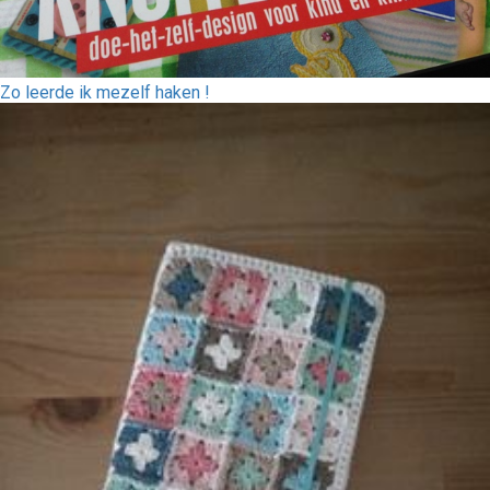
Zo leerde ik mezelf haken !