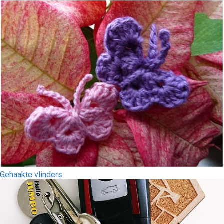
Gehaakte vlinders