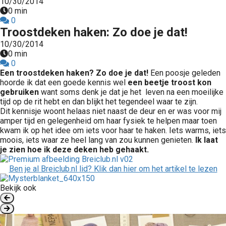
10/30/2014
0 min
0
Troostdeken haken: Zo doe je dat!
10/30/2014
0 min
0
Een troostdeken haken? Zo doe je dat!
Een poosje geleden
hoorde ik dat een goede kennis wel
een beetje troost kon
gebruiken
want soms denk je dat je het leven na een moeilijke
tijd op de rit hebt en dan blijkt het tegendeel waar te zijn.
Dit kennisje woont helaas niet naast de deur en er was voor mij
amper tijd en gelegenheid om haar fysiek te helpen maar toen
kwam ik op het idee om iets voor haar te haken. Iets warms, iets
moois, iets waar ze heel lang van zou kunnen genieten.
Ik laat
je zien hoe ik deze deken heb gehaakt.
Ben je al Breiclub.nl lid? Klik dan hier om het artikel te lezen
Bekijk ook