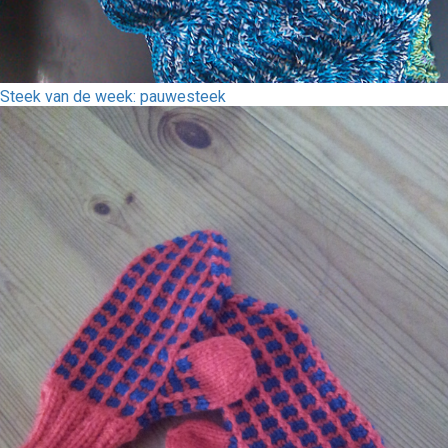
Steek van de week: pauwesteek