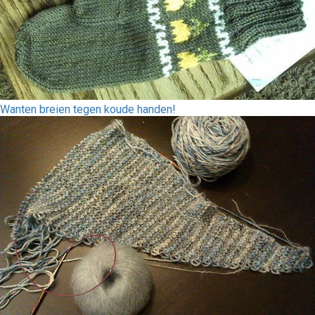
Wanten breien tegen koude handen!