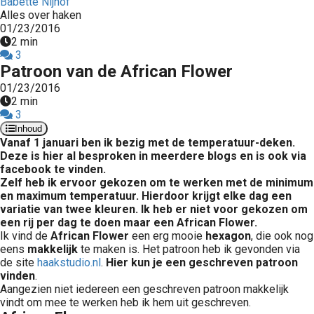
Babette Nijhof
Alles over haken
01/23/2016
2 min
3
Patroon van de African Flower
01/23/2016
2 min
3
Inhoud
Vanaf 1 januari ben ik bezig met de temperatuur-deken.
Deze is hier al besproken in meerdere blogs en is ook via
facebook te vinden.
Zelf heb ik ervoor gekozen om te werken met de minimum
en maximum temperatuur. Hierdoor krijgt elke dag een
variatie van twee kleuren. Ik heb er niet voor gekozen om
een rij per dag te doen maar een African Flower.
Ik vind de
African Flower
een erg mooie
hexagon
, die ook nog
eens
makkelijk
te maken is. Het patroon heb ik gevonden via
de site
haakstudio.nl
.
Hier kun je een geschreven patroon
vinden
.
Aangezien niet iedereen een geschreven patroon makkelijk
vindt om mee te werken heb ik hem uit geschreven.