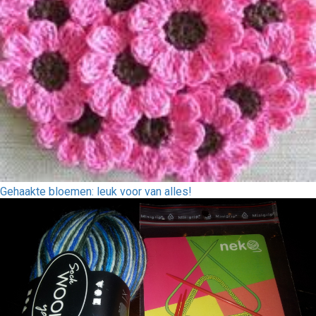
Gehaakte bloemen: leuk voor van alles!