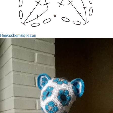
Haakschema's lezen