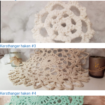
Kersthanger haken #3
Kersthanger haken #4