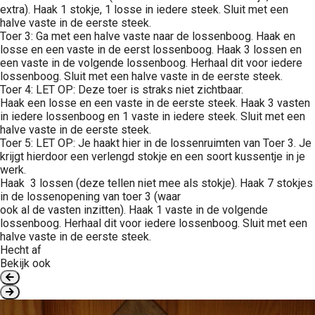
extra). Haak 1 stokje, 1 losse in iedere steek. Sluit met een
halve vaste in de eerste steek.
Toer 3: Ga met een halve vaste naar de lossenboog. Haak en
losse en een vaste in de eerst lossenboog. Haak 3 lossen en
een vaste in de volgende lossenboog. Herhaal dit voor iedere
lossenboog. Sluit met een halve vaste in de eerste steek.
Toer 4: LET OP: Deze toer is straks niet zichtbaar.
Haak een losse en een vaste in de eerste steek. Haak 3 vasten
in iedere lossenboog en 1 vaste in iedere steek. Sluit met een
halve vaste in de eerste steek.
Toer 5: LET OP: Je haakt hier in de lossenruimten van Toer 3. Je
krijgt hierdoor een verlengd stokje en een soort kussentje in je
werk.
Haak 3 lossen (deze tellen niet mee als stokje). Haak 7 stokjes
in de lossenopening van toer 3 (waar
ook al de vasten inzitten). Haak 1 vaste in de volgende
lossenboog. Herhaal dit voor iedere lossenboog. Sluit met een
halve vaste in de eerste steek.
Hecht af
Bekijk ook