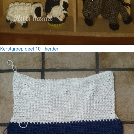
Kerstgroep deel 10 - herder