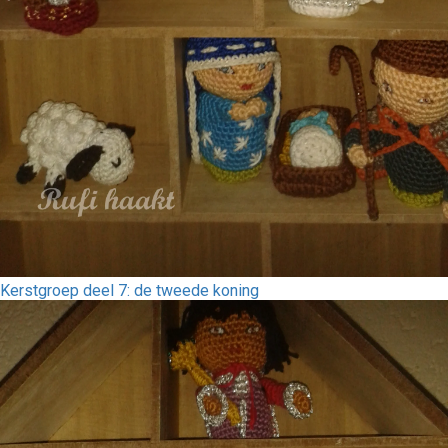
Kerstgroep deel 7: de tweede koning