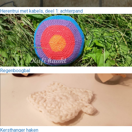
Herentrui met kabels, deel 1: achterpand
Regenboogbal
Kersthanger haken