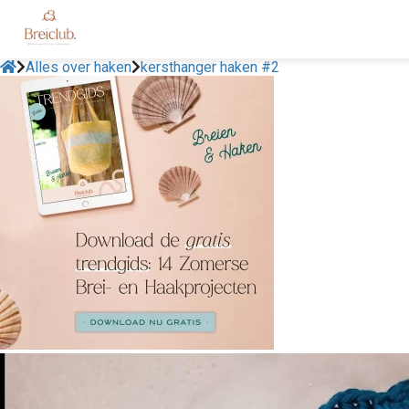
Alles over haken
kersthanger haken #2