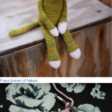
Poes breien of haken