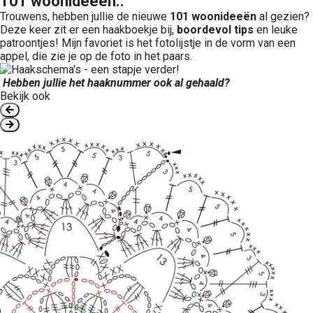
101 woonideeën..
Trouwens, hebben jullie de nieuwe
101 woonideeën
al gezien?
Deze keer zit er een haakboekje bij,
boordevol tips
en leuke
patroontjes! Mijn favoriet is het fotolijstje in de vorm van een
appel, die zie je op de foto in het paars.
Hebben jullie het haaknummer ook al gehaald?
Bekijk ook