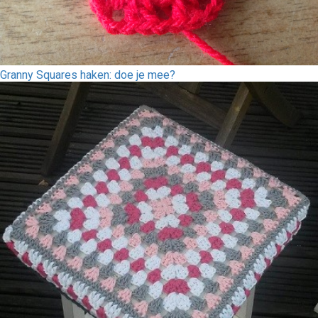
Granny Squares haken: doe je mee?