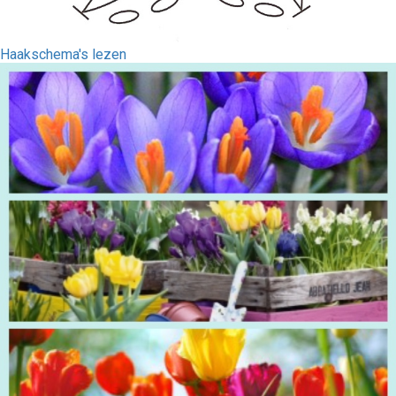
Haakschema's lezen