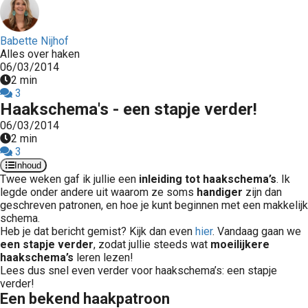
Babette Nijhof
Alles over haken
06/03/2014
2 min
3
Haakschema's - een stapje verder!
06/03/2014
2 min
3
Inhoud
Twee weken gaf ik jullie een
inleiding tot haakschema’s
. Ik
legde onder andere uit waarom ze soms
handiger
zijn dan
geschreven patronen, en hoe je kunt beginnen met een makkelijk
schema.
Heb je dat bericht gemist? Kijk dan even
hier
. Vandaag gaan we
een stapje verder
, zodat jullie steeds wat
moeilijkere
haakschema’s
leren lezen!
Lees dus snel even verder voor haakschema’s: een stapje
verder!
Een bekend haakpatroon