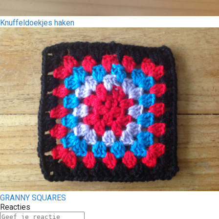
Knuffeldoekjes haken
GRANNY SQUARES
Reacties