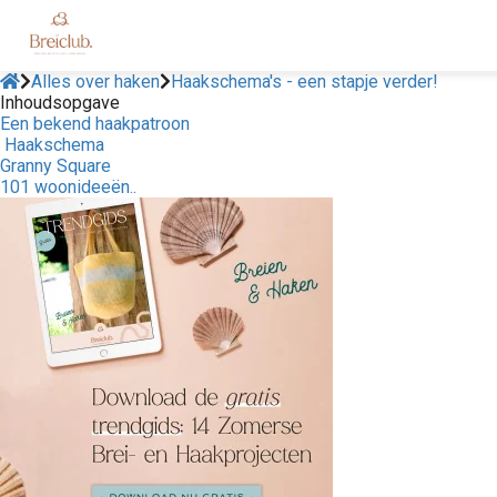
Alles over haken
Haakschema's - een stapje verder!
Inhoudsopgave
Een bekend haakpatroon
Haakschema
Granny Square
101 woonideeën..