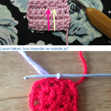
Leren haken: hoe meerder en minder je?