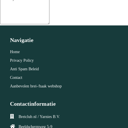
Navigatie
Home
Privacy Policy
Anti Spam Beleid
Contact
Aanbevolen brei-/haak webshop
Contactinformatie
Breiclub.nl / Yarnies B.V.
Beeldschermweg 5-9