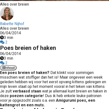
Alles over breien
Babette Nijhof
Alles over breien
06/04/2014
3 min
2
Poes breien of haken
06/04/2014
3 min
2
Inhoud
Een poes breien of haken?
Dat klinkt voor sommigen
misschien wat stoffiger dan het is! Maar ongeveer een week
geleden hebben wij voor het eerst opvang kittens gekregen en
mijn leven staat op het moment vooral in het teken van kittens.
Je zult
verbaasd staan
wat je allemaal kunt breien en haken in
deze
poezen categorie
! Dus ik heb enkele leuke patronen
voor je opgezocht zoals o.a. een
Amigurumi poes, een
kattengrot en een muts.