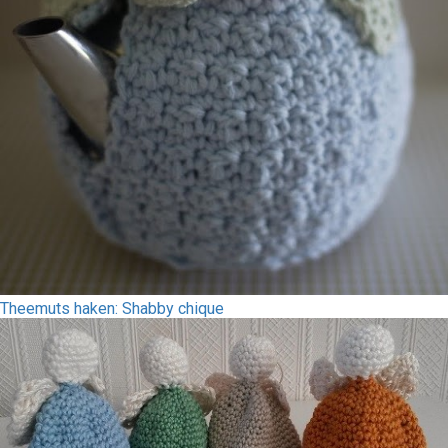
Theemuts haken: Shabby chique