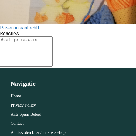
Pasen in aantocht!
Reacties
Navigatie
Home
Privacy Policy
Anti Spam Beleid
Contact
Aanbevolen brei-/haak webshop