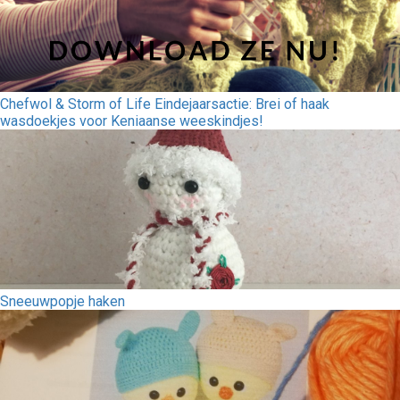
Chefwol & Storm of Life Eindejaarsactie: Brei of haak
wasdoekjes voor Keniaanse weeskindjes!
Sneeuwpopje haken