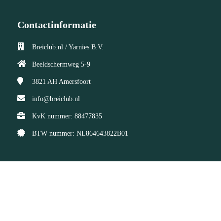
Contactinformatie
Breiclub.nl / Yarnies B.V.
Beeldschermweg 5-9
3821 AH
Amersfoort
info@breiclub.nl
KvK nummer: 88477835
BTW nummer: NL864643822B01