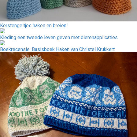
Kerstengeltjes haken en breien!
Kleding een tweede leven geven met dierenapplicaties
Boekrecensie: Basisboek Haken van Christel Krukkert