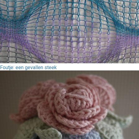
Foutje: een gevallen steek