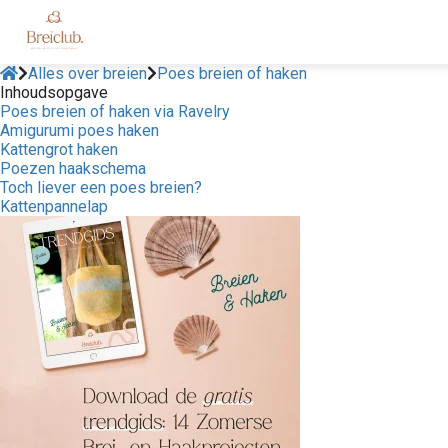
Alles over breien
Poes breien of haken
Inhoudsopgave
Poes breien of haken via Ravelry
Amigurumi poes haken
Kattengrot haken
Poezen haakschema
Toch liever een poes breien?
Kattenpannelap