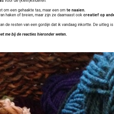
as
voor de (klein)kinderen.
niet om een gehaakte tas, maar een om
te naaien.
van haken of breien, maar zijn ze daarnaast ook
creatief op and
de resten van een gordijn dat ik vandaag inkortte. De uitleg is
et me bij de reacties hieronder weten.