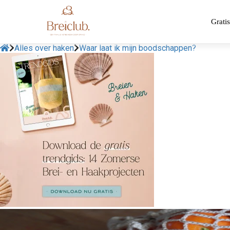
Gratis
Alles over haken
Waar laat ik mijn boodschappen?