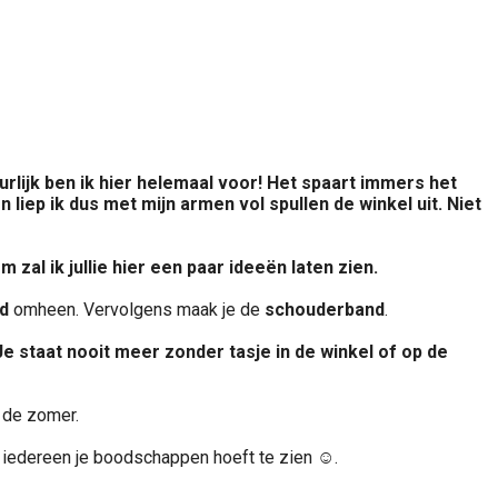
urlijk ben ik hier helemaal voor! Het spaart immers het
iep ik dus met mijn armen vol spullen de winkel uit. Niet
 zal ik jullie hier een paar ideeën laten zien.
d
omheen. Vervolgens maak je de
schouderband
.
Je staat nooit meer zonder tasje in de winkel of op de
r de zomer.
iet iedereen je boodschappen hoeft te zien ☺.