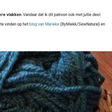
ere vlakken
. Vandaar dat ik dit patroon ook met jullie deel.
 te vinden op het
blog van Marieke
(ByMiekk/SewNatural) en