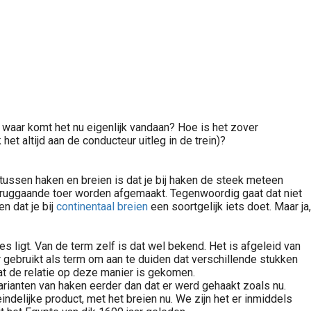
r waar komt het nu eigenlijk vandaan? Hoe is het zover
et altijd aan de conducteur uitleg in de trein)?
 tussen haken en breien is dat je bij haken de steek meteen
 teruggaande toer worden afgemaakt. Tegenwoordig gaat dat niet
n dat je bij
continentaal breien
een soortgelijk iets doet. Maar ja,
s ligt. Van de term zelf is dat wel bekend. Het is afgeleid van
 gebruikt als term om aan te duiden dat verschillende stukken
at de relatie op deze manier is gekomen.
rianten van haken eerder dan dat er werd gehaakt zoals nu.
ndelijke product, met het breien nu. We zijn het er inmiddels