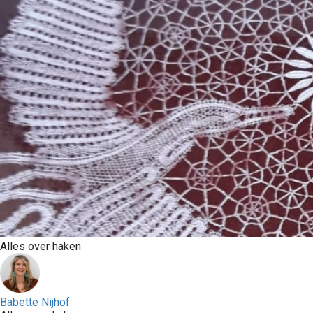
Alles over haken
Babette Nijhof