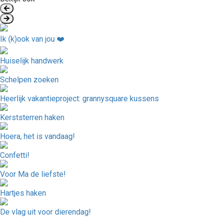
Ik (k)ook van jou ❤️
Huiselijk handwerk
Schelpen zoeken
Heerlijk vakantieproject: grannysquare kussens
Kerststerren haken
Hoera, het is vandaag!
Confetti!
Voor Ma de liefste!
Hartjes haken
De vlag uit voor dierendag!