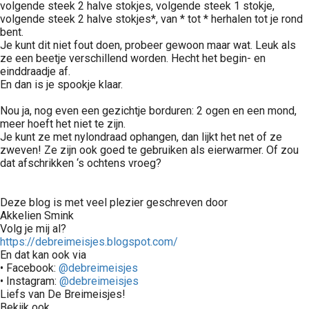
volgende steek 2 halve stokjes, volgende steek 1 stokje,
volgende steek 2 halve stokjes*, van * tot * herhalen tot je rond
bent.
Je kunt dit niet fout doen, probeer gewoon maar wat. Leuk als
ze een beetje verschillend worden. Hecht het begin- en
einddraadje af.
En dan is je spookje klaar.
Nou ja, nog even een gezichtje borduren: 2 ogen en een mond,
meer hoeft het niet te zijn.
Je kunt ze met nylondraad ophangen, dan lijkt het net of ze
zweven! Ze zijn ook goed te gebruiken als eierwarmer. Of zou
dat afschrikken ‘s ochtens vroeg?
Deze blog is met veel plezier geschreven door
Akkelien Smink
Volg je mij al?
https://debreimeisjes.blogspot.com/
En dat kan ook via
• Facebook:
@debreimeisjes
• Instagram:
@debreimeisjes
Liefs van De Breimeisjes!
Bekijk ook