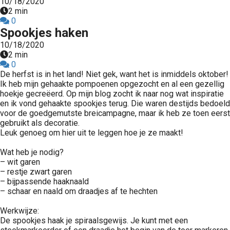
10/18/2020
2 min
0
Spookjes haken
10/18/2020
2 min
0
De herfst is in het land! Niet gek, want het is inmiddels oktober!
Ik heb mijn gehaakte pompoenen opgezocht en al een gezellig
hoekje gecreëerd. Op mijn blog zocht ik naar nog wat inspiratie
en ik vond gehaakte spookjes terug. Die waren destijds bedoeld
voor de goedgemutste breicampagne, maar ik heb ze toen eerst
gebruikt als decoratie.
Leuk genoeg om hier uit te leggen hoe je ze maakt!
Wat heb je nodig?
– wit garen
– restje zwart garen
– bijpassende haaknaald
– schaar en naald om draadjes af te hechten
Werkwijze:
De spookjes haak je spiraalsgewijs. Je kunt met een