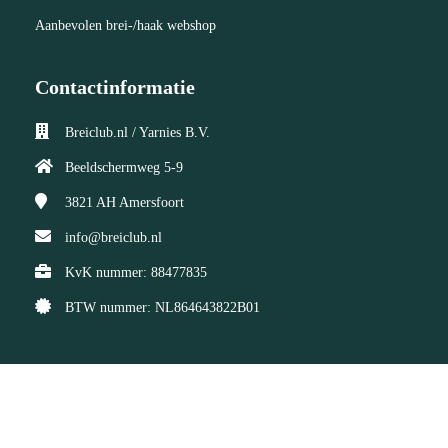
Aanbevolen brei-/haak webshop
Contactinformatie
Breiclub.nl / Yarnies B.V.
Beeldschermweg 5-9
3821 AH
Amersfoort
info@breiclub.nl
KvK nummer: 88477835
BTW nummer: NL864643822B01