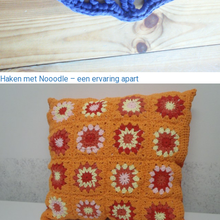
Haken met Nooodle – een ervaring apart