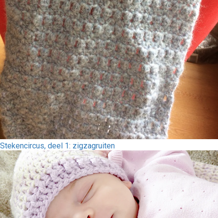
Stekencircus, deel 1: zigzagruiten