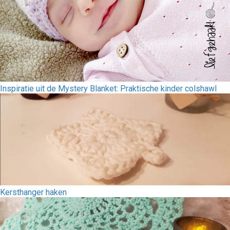
Inspiratie uit de Mystery Blanket: Praktische kinder colshawl
Kersthanger haken