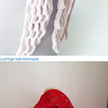
Luchtige baksteensjaal