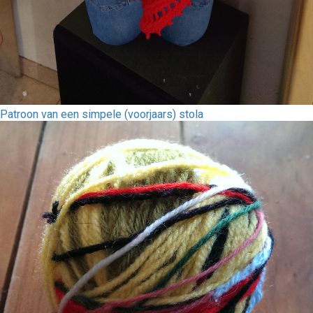
Patroon van een simpele (voorjaars) stola