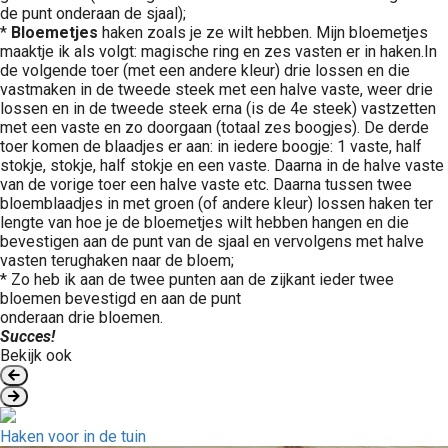
de punt onderaan de sjaal);
*
Bloemetjes
haken zoals je ze wilt hebben. Mijn bloemetjes
maaktje ik als volgt: magische ring en zes vasten er in haken.In
de volgende toer (met een andere kleur) drie lossen en die
vastmaken in de tweede steek met een halve vaste, weer drie
lossen en in de tweede steek erna (is de 4e steek) vastzetten
met een vaste en zo doorgaan (totaal zes boogjes). De derde
toer komen de blaadjes er aan: in iedere boogje: 1 vaste, half
stokje, stokje, half stokje en een vaste. Daarna in de halve vaste
van de vorige toer een halve vaste etc. Daarna tussen twee
bloemblaadjes in met groen (of andere kleur) lossen haken ter
lengte van hoe je de bloemetjes wilt hebben hangen en die
bevestigen aan de punt van de sjaal en vervolgens met halve
vasten terughaken naar de bloem;
* Zo heb ik aan de twee punten aan de zijkant ieder twee
bloemen bevestigd en aan de punt
onderaan drie bloemen.
Succes!
Bekijk ook
Haken voor in de tuin