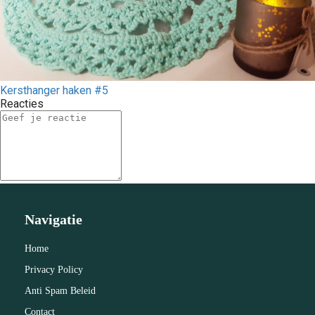
Kersthanger haken #5
Reacties
Navigatie
Home
Privacy Policy
Anti Spam Beleid
Contact