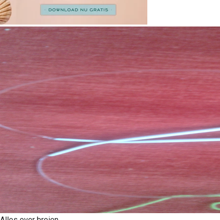
Alles over breien