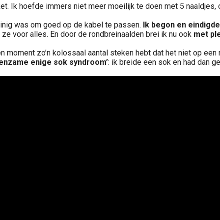
ket. Ik hoefde immers niet meer moeilijk te doen met 5 naaldjes,
inig was om goed op de kabel te passen.
Ik begon en eindigd
k ze voor alles. En door de rondbreinaalden brei ik nu ook
met pl
moment zo’n kolossaal aantal steken hebt dat het niet op een re
Eenzame enige sok syndroom’
: ik breide een sok en had dan g