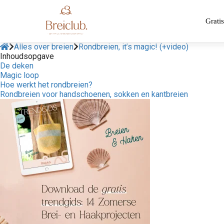
Gratis
Alles over breien
Rondbreien, it’s magic! (+video)
Inhoudsopgave
De deken
Magic loop
Hoe werkt het rondbreien?
Rondbreien voor handschoenen, sokken en kantbreien