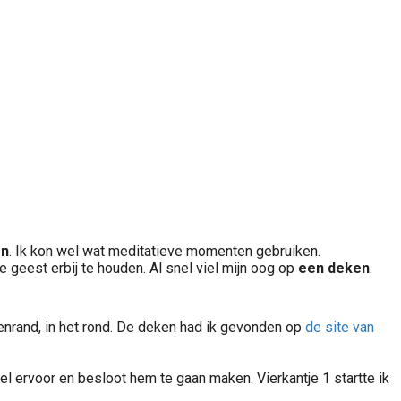
en
. Ik kon wel wat meditatieve momenten gebruiken.
eest erbij te houden. Al snel viel mijn oog op
een
deken
.
enrand, in het rond. De deken had ik gevonden op
de site van
iel ervoor en besloot hem te gaan maken. Vierkantje 1 startte ik