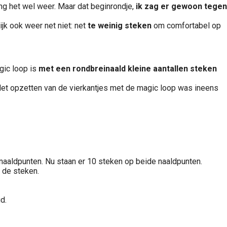
ng het wel weer. Maar dat beginrondje,
ik zag er gewoon tegen
jk ook weer net niet: net
te weinig steken
om comfortabel op
gic loop is
met een rondbreinaald kleine aantallen steken
 Het opzetten van de vierkantjes met de magic loop was ineens
 naaldpunten. Nu staan er 10 steken op beide naaldpunten.
 de steken.
d.