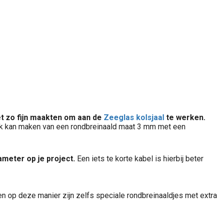
het zo fijn maakten om aan de
Zeeglas kolsjaal
te werken.
bruik kan maken van een rondbreinaald maat 3 mm met een
ameter op je project.
Een iets te korte kabel is hierbij beter
n op deze manier zijn zelfs speciale rondbreinaaldjes met extra