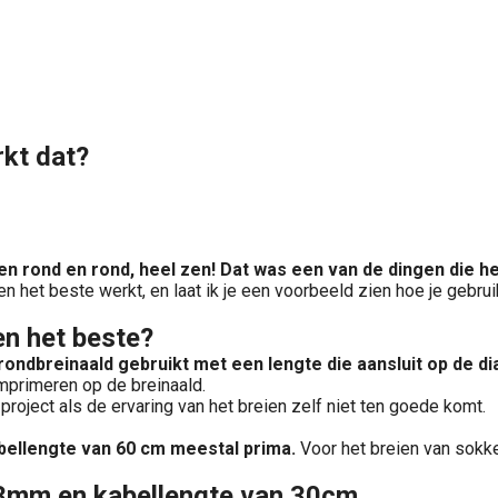
kt dat?
d en rond en rond, heel zen! Dat was een van de dingen die 
den het beste werkt, en laat ik je een voorbeeld zien hoe je ge
en het beste?
rondbreinaald gebruikt met een lengte die aansluit op de di
omprimeren op de breinaald.
 project als de ervaring van het breien zelf niet ten goede komt.
bellengte van 60 cm meestal prima.
Voor het breien van sokke
 3mm en kabellengte van 30cm