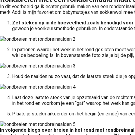
In dit voorbeeld ga ik echter gebruik maken van een rondbreinaa
merk Addi is mijn favoriet om babymutsjes van sokkenwol mee t
Zet steken op in de hoeveelheid zoals benodigd voor j
gewoon je voorkeursmethode gebruiken. In onderstaande f
In patronen waarbij het werk in het rond gesloten moet worde
wèl de bedoeling is. In bovenstaande foto zie je bij de pij
Houd de naalden nu zo vast, dat de laatste steek die je opg
Laat deze laatste steek van je opzetnaald van de rechterna
in het rond en voorkom je een “gat” waarop het werk kan 
Plaats je steekmarkeerder om het begin (en einde) van een
In volgende blogs over breien in het rond met rondbreinaal