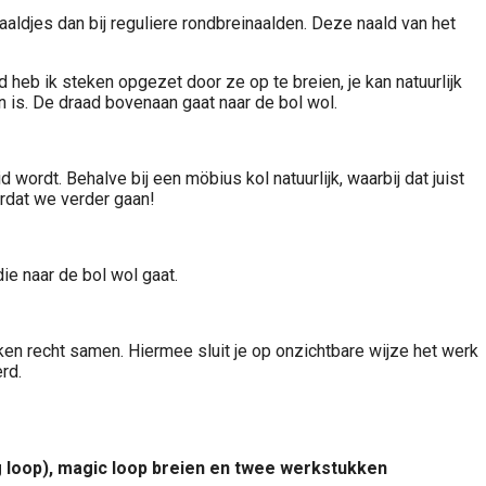
aldjes dan bij reguliere rondbreinaalden. Deze naald van het
d heb ik steken opgezet door ze op te breien, je kan natuurlijk
is. De draad bovenaan gaat naar de bol wol.
 wordt. Behalve bij een möbius kol natuurlijk, waarbij dat juist
ordat we verder gaan!
ie naar de bol wol gaat.
eken recht samen. Hiermee sluit je op onzichtbare wijze het werk
rd.
ng loop), magic loop breien en twee werkstukken