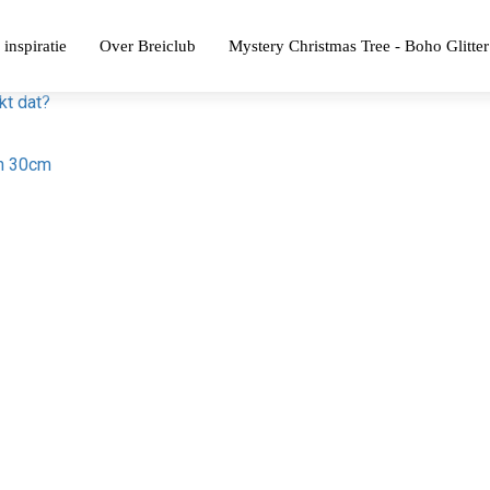
 inspiratie
Over Breiclub
Mystery Christmas Tree - Boho Glitter
kt dat?
an 30cm