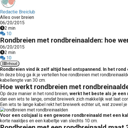
Redactie Breiclub
Alles over breien
06/20/2015
2 min
10
Rondbreien met rondbreinaalden: hoe wer
06/20/2015
2 min
10
Inhoud
Rondbreien vind ik zelf altijd heel ontspannend. In het ron
In deze blog ga ik je vertellen hoe rondbreien met rondbreinaal
kabellengte van 30 cm.
Hoe werkt rondbreien met rondbreinaald
Op deze manier in het rond breien,
werkt het beste als je een 
dan een iets te lange, omdat breiwerk zich makkelijk wat laat c
Een iets te lange kabel rekt het breiwerk echter uit, wat zowel je
Voor een colsjaal is een gewone rondbreinaald met een ka
korte naaldjes en een kabeltje van slechts 10 cm.
Rondbreien met een rondbreinaald maat