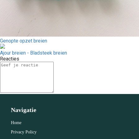
Genopte opzet breien
Ajour breien - Bladsteek breien
Reacties
Navigatie
Home
Privacy Policy