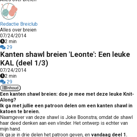
Redactie Breiclub
Alles over breien
07/24/2014
2 min
29
Kanten shawl breien 'Leonte': Een leuke
KAL (deel 1/3)
07/24/2014
2 min
29
Inhoud
Een kanten shawl breien: doe je mee met deze leuke Knit-
Along?
Ik ga met jullie een patroon delen om een kanten shawl in
katoen te breien.
Naamgever van deze shawl is Joke Boonstra; omdat de shawl
haar deed denken aan een vlinder. Het ontwerp is echter van
mijn hand.
Ik ga je in drie delen het patroon geven, en
vandaag deel 1.