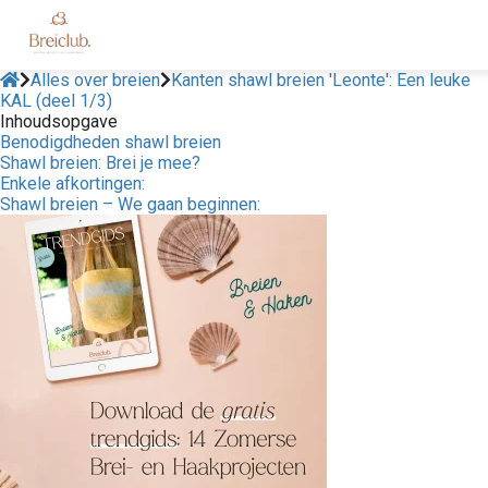
Alles over breien
Kanten shawl breien 'Leonte': Een leuke
KAL (deel 1/3)
Inhoudsopgave
Benodigdheden shawl breien
Shawl breien: Brei je mee?
Enkele afkortingen:
Shawl breien – We gaan beginnen: