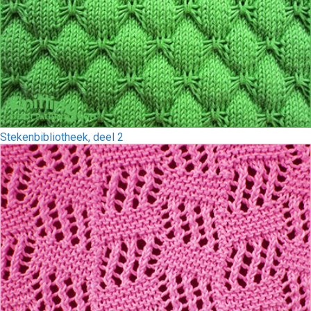
Stekenbibliotheek, deel 2