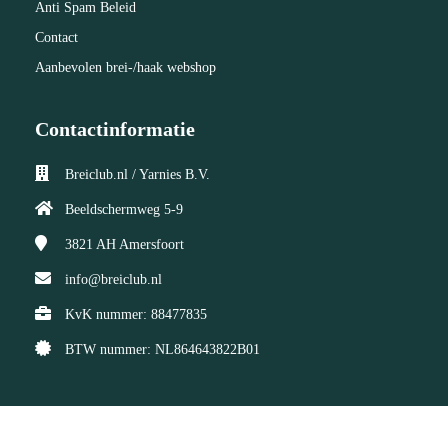
Anti Spam Beleid
Contact
Aanbevolen brei-/haak webshop
Contactinformatie
Breiclub.nl / Yarnies B.V.
Beeldschermweg 5-9
3821 AH
Amersfoort
info@breiclub.nl
KvK nummer: 88477835
BTW nummer: NL864643822B01