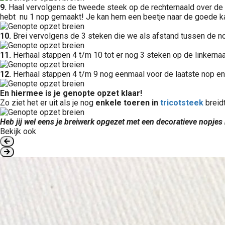
9.
Haal vervolgens de tweede steek op de rechternaald over de ee
hebt nu 1 nop gemaakt! Je kan hem een beetje naar de goede ka
10.
Brei vervolgens de 3 steken die we als afstand tussen de 
11.
Herhaal stappen 4 t/m 10 tot er nog 3 steken op de linkernaal
12.
Herhaal stappen 4 t/m 9 nog eenmaal voor de laatste nop en 
En hiermee is je genopte opzet klaar!
Zo ziet het er uit als je nog
enkele toeren in
tricotsteek
breidt
Heb jij wel eens je breiwerk opgezet met een decoratieve nopjes
Bekijk ook