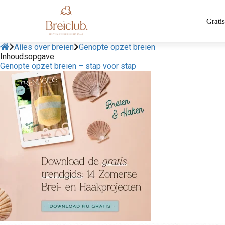
Gratis
Alles over breien
Genopte opzet breien
Inhoudsopgave
Genopte opzet breien – stap voor stap