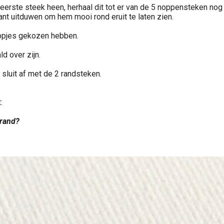
rste steek heen, herhaal dit tot er van de 5 noppensteken nog m
nt uitduwen om hem mooi rond eruit te laten zien.
nopjes gekozen hebben.
d over zijn.
sluit af met de 2 randsteken.
:
 rand?