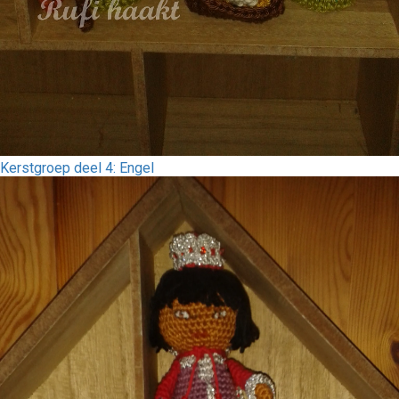
Kerstgroep deel 4: Engel