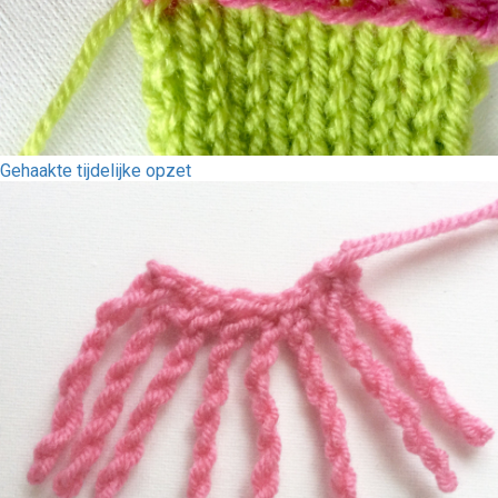
Gehaakte tijdelijke opzet