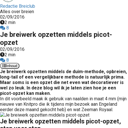
Redactie Breiclub
Alles over breien
02/09/2016
2 min
8
Je breiwerk opzetten middels picot-
opzet
02/09/2016
2 min
8
Inhoud
Je breiwerk opzetten middels de duim-methode, opbreien,
long-tail of een vergelijkbare methode is natuurlijk prima.
Maar soms is een opzet die net even wat decoratiever is
wel zo leuk. In deze blog wil ik je laten zien hoe je een
picot-opzet kan maken.
In dit voorbeeld maak ik gebruik van naalden in maat 4 mm (mijn
nieuwe van Knitpro die ik tijdens mijn bezoek aan Engeland
eerder deze maand gekocht heb) en wat Zeeman Royaal.
Je breiwerk opzetten middels picot-opzet,