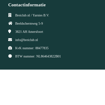
Contactinformatie
Breiclub.nl / Yarnies B.V.
Beeldschermweg 5-9
3821 AH
Amersfoort
info@breiclub.nl
KvK nummer: 88477835
BTW nummer: NL864643822B01