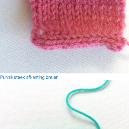
Punniksteek afkanting breien