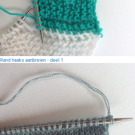
Rand haaks aanbreien - deel 1