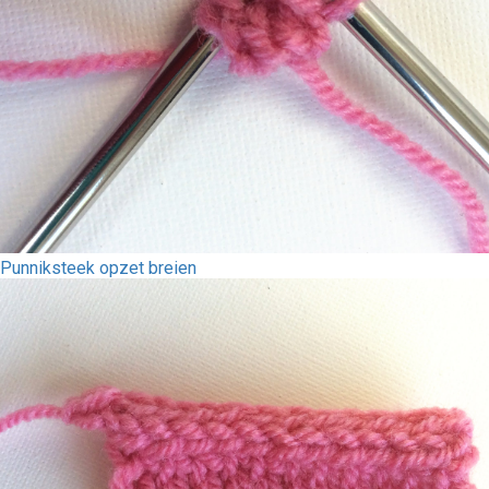
Punniksteek opzet breien