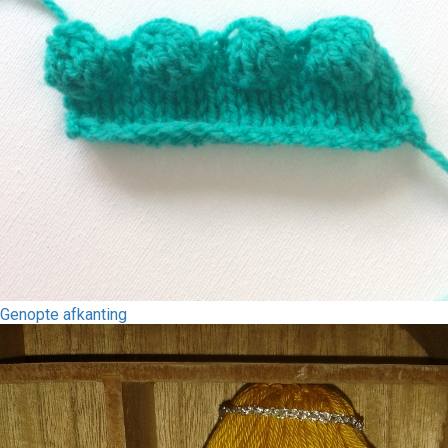
Genopte afkanting