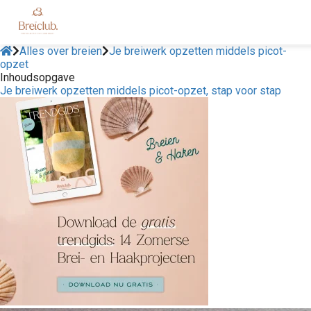
Alles over breien
Je breiwerk opzetten middels picot-
opzet
Inhoudsopgave
Je breiwerk opzetten middels picot-opzet, stap voor stap