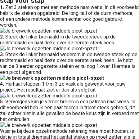
stap voor stap
1.
Zet 3 steken op met een methode naar wens. In dit voorbeeld
heb ik de steken opgebreid. De long-tail of de duim-methode,
of een andere methode kunnen echter ook goed gebruikt
worden.
2.
Steek de linker breinaald in de tweede steek op de
rechternaald en haal deze over de eerste steek heen.
3.
Steek de linker breinaald wederom in de tweede steek op de
rechternaald en haal deze over de eerste steek heen. Je hebt
van de 3 eerder opgezette steken er nu nog 1 over. Hiermee is
een picot afgerond.
4.
Herhaal stappen 1 t/m 3 zo vaak als gewenst voor jouw
project. Het resultaat ziet er dan als volgt uit:
5.
Vervolgens kan je verder breien in een patroon naar wens. In
dit voorbeeld heb ik een paar toeren in tricot steek gebreid, dit
zal echter niet in alle gevallen de beste keus zijn in verband met
het omkrullen.
Waar je bij deze opzetmethode rekening mee moet houden, is
dat je in totaal driemaal het aantal steken op moet zetten als je