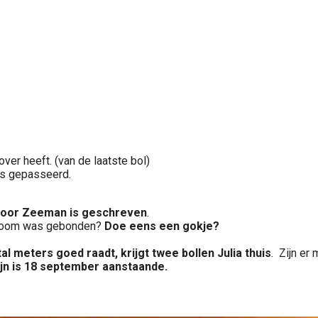
ver heeft. (van de laatste bol)
is gepasseerd.
it voor Zeeman is geschreven
.
de boom was gebonden?
Doe eens een gokje?
al meters goed raadt, krijgt twee bollen Julia thuis
. Zijn er
ijn is 18 september aanstaande.