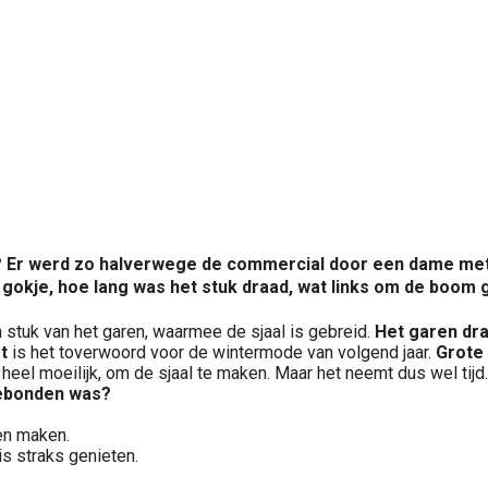
 Er werd zo halverwege de commercial door een dame met 
gokje, hoe lang was het stuk draad, wat links om de boom
n stuk van het garen, waarmee de sjaal is gebreid.
Het garen dr
t
is het toverwoord voor de wintermode van volgend jaar.
Grote 
 heel moeilijk, om de sjaal te maken. Maar het neemt dus wel tijd
gebonden was?
nen maken.
is straks genieten.