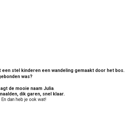
een stel kinderen een wandeling gemaakt door het bos.
 gebonden was?
aagt de mooie naam Julia
.
naalden, dik garen, snel klaar.
. En dan heb je ook wat!