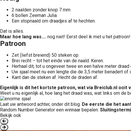
2 naalden zonder knop 7 mm
6 bollen Zeeman Julia.
Een stopnaald om draadjes af te hechten.
Dat is alles.
Maar hoe lang was….
nog niet! Eerst deel ik met u het patroon!
Patroon
Zet (liefst breiend) 50 steken op.
Brei recht – tot het einde van de naald. Keren.
Herhaal dit, tot u ongeveer twee en een halve meter draad o
Uw sjaal meet nu een lengte die de 3,5 meter benadert of 
Kant dan de steken af. Hecht de draden af.
Eigenlijk is dit het kortste patroon, wat via Breiclub.nl oo
Weet u nu eigenlijk al, hoe lang het draad was, wat links om 
Laat uw antwoord achter, onder dit blog.
De eerste die het aant
Random Number Generator een winnaar bepalen.
Sluitingsterm
Bekijk ook