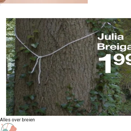
Alles over breien