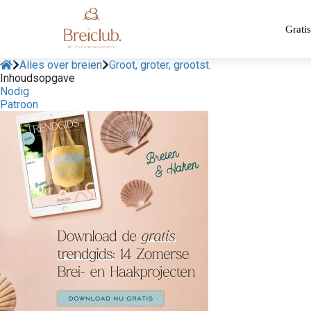
Gratis
Alles over breien
Groot, groter, grootst.
Inhoudsopgave
Nodig
Patroon