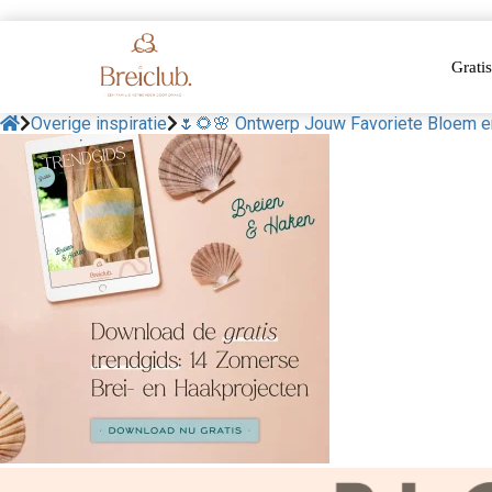
Gratis
Overige inspiratie
🌷🌻🌸 Ontwerp Jouw Favoriete Bloem e