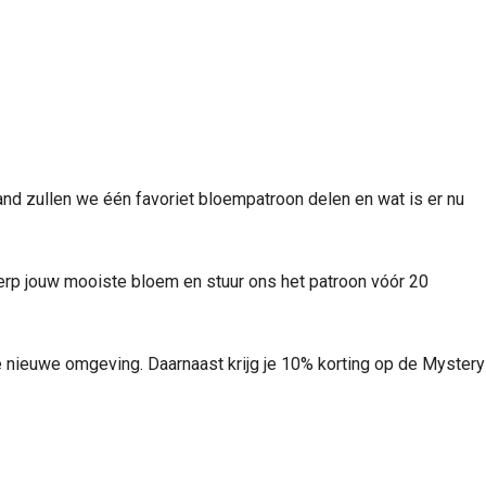
and zullen we één favoriet bloempatroon delen en wat is er nu
werp jouw mooiste bloem en stuur ons het patroon vóór 20
 nieuwe omgeving. Daarnaast krijg je 10% korting op de Mystery