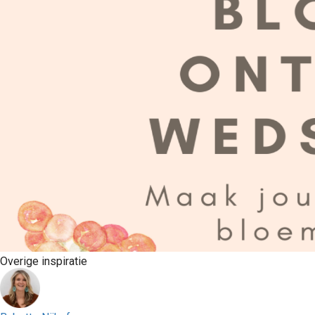
Overige inspiratie