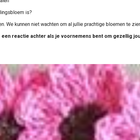
ialen
elingsbloem is?
We kunnen niet wachten om al jullie prachtige bloemen te zie
er een reactie achter als je voornemens bent om gezellig jo