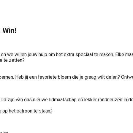
 Win!
 en we willen jouw hulp om het extra speciaal te maken. Elke ma
e te zetten?
oemen. Heb jij een favoriete bloem die je graag wilt delen? Ont
id zijn van ons nieuwe lidmaatschap en lekker rondneuzen in de
 op het patroon te staan:)